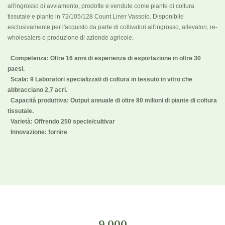
all'ingrosso di avviamento, prodotte e vendute come piante di coltura
tissutale e piante in 72/105/128 Count Liner Vassoio. Disponibile
esclusivamente per l'acquisto da parte di coltivatori all'ingrosso, allevatori, re-
wholesalers o produzione di aziende agricole.
Competenza: Oltre 16 anni di esperienza di esportazione in oltre 30
paesi.
Scala: 9 Laboratori specializzati di coltura in tessuto in vitro che
abbracciano 2,7 acri.
Capacità produttiva: Output annuale di oltre 80 milioni di piante di coltura
tissutale.
Varietà: Offrendo 250 specie/cultivar
Innovazione: fornire
9,000