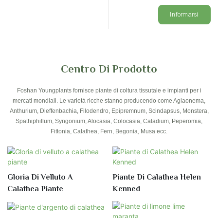
Informarsi
Centro Di Prodotto
Foshan Youngplants fornisce piante di coltura tissutale e impianti per i
mercati mondiali. Le varietà ricche stanno producendo come Aglaonema,
Anthurium, Dieffenbachia, Filodendro, Epipremnum, Scindapsus, Monstera,
Spathiphillum, Syngonium, Alocasia, Colocasia, Caladium, Peperomia,
Fittonia, Calathea, Fern, Begonia, Musa ecc.
Gloria Di Velluto A
Piante Di Calathea Helen
Calathea Piante
Kenned