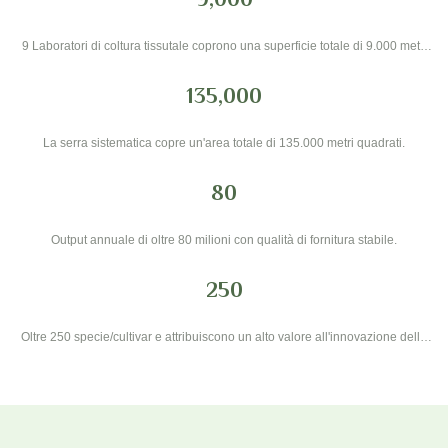
9 Laboratori di coltura tissutale coprono una superficie totale di 9.000 metri
quadrati.
135,000
La serra sistematica copre un'area totale di 135.000 metri quadrati.
80
Output annuale di oltre 80 milioni con qualità di fornitura stabile.
250
Oltre 250 specie/cultivar e attribuiscono un alto valore all'innovazione delle
piante.