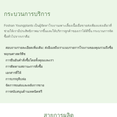
กระบวนการบริการ
Foshan Youngplants เป็นผู้จัดหาโรงงานเพาะเลี้ยงเนื้อเยื่อขายส่งเพียงแห่งเดียวที่
ช่วยให้เรามีประสิทธิภาพมากขึ้นและให้บริการลูกค้าของเราได้ดีขึ้น กระบวนการจัด
ซื้อทั่วไปจากเราคือ:
สอบถามรายละเอียดเพิ่มเติม: ส่งอีเมลถึงเราแนบรายการโรงงานของคุณรวมถึงชื่อ
พฤกษศาสตร์พืช
การยืนยันคำสั่งซื้อโดยทั้งคุณและเรา
การติดตามสถานะการสั่งซื้อ
เอกสารที่ให้
การบรรจุหีบห่อ
จัดการขนส่งและหลังการขาย
การสนับสนุนด้านเทคนิคฟรี
สายการผลิต