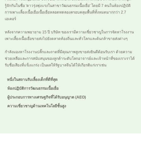
รู้จักกันในชื่อ 'ดาวรุ่งพุ่งแรงในสาขาวัฒนธรรมเนื้อเยื่อ' โดยมี 7 คนในห้องปฏิบัติ
การเพาะเลี้ยงเนื้อเยื่อเนื้อเยื่อหลอดทดลองครอบคลุมพื้นที่ทั้งหมดมากกว่า 2.7
เอเคอร์
หลังจากความพยายาม 15 ปี บริษัท ของเรามีความเชี่ยวชาญในการจัดหาโรงงาน
เพาะเลี้ยงเนื้อเยื่อขายส่งไปยังตลาดท้องถิ่นและทั่วโลกและต้นกล้าขายส่งต่างๆ
กำลังมองหาโรงงานปลั๊กและถาดที่มีคุณภาพสูงขายส่งยินดีต้อนรับเรา ด้วยความ
ช่วยเหลือและการสนับสนุนของลูกค้าระดับโลกอาจารย์และเจ้าหน้าที่ของเราเราได้
รับชื่อเสียงที่แข็งแกร่ง เป็นผลให้รัฐบาลจีนได้ให้เกียรติแก่เราเช่น
หนึ่งในสถานรับเลี้ยงเด็กที่ดีที่สุด
ห้องปฏิบัติการวัฒนธรรมเนื้อเยื่อ
ผู้ประกอบการทางเศรษฐกิจที่ได้รับอนุญาต (AEO)
ความเชี่ยวชาญด้านเทคโนโลยีชั้นสูง