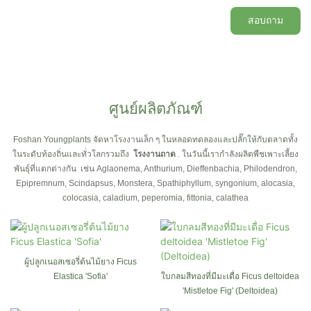
สอบถาม
ศูนย์ผลิตภัณฑ์
Foshan Youngplants จัดหาโรงงานเล็ก ๆ ในหลอดทดลองและปลั๊กให้กับตลาดทั้ง
ในระดับท้องถิ่นและทั่วโลกรวมถึง
โรงงานถาด
. ในวันนี้เรากำลังผลิตพืชเพาะเลี้ยง
พันธุ์ที่แตกต่างกัน
เช่น Aglaonema, Anthurium, Dieffenbachia, Philodendron,
Epipremnum, Scindapsus, Monstera, Spathiphyllum, syngonium, alocasia,
colocasia, caladium, peperomia, fittonia, calathea
ผู้ปลูกเนอสเซอรี่ต้นไม้ยาง Ficus
Elastica 'Sofia'
ใบกลมสีทองที่มีมะเดื่อ Ficus deltoidea
'Mistletoe Fig' (Deltoidea)