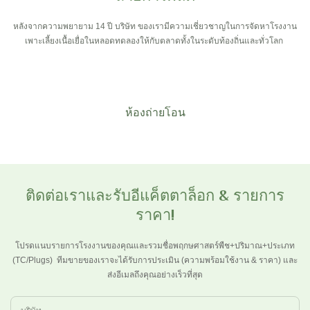
หลังจากความพยายาม 14 ปี บริษัท ของเรามีความเชี่ยวชาญในการจัดหาโรงงาน
เพาะเลี้ยงเนื้อเยื่อในหลอดทดลองให้กับตลาดทั้งในระดับท้องถิ่นและทั่วโลก
ห้องถ่ายโอน
ติดต่อเราและรับอีแค็ตตาล็อก & รายการ
ราคา!
โปรดแนบรายการโรงงานของคุณและรวมชื่อพฤกษศาสตร์พืช+ปริมาณ+ประเภท
(TC/Plugs)
ทีมขายของเราจะได้รับการประเมิน (ความพร้อมใช้งาน & ราคา) และ
ส่งอีเมลถึงคุณอย่างเร็วที่สุด