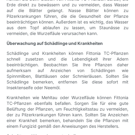
Erde direkt zu bewässern und zu vermeiden, dass Wasser
auf die Blätter gelangt. Nasse Blätter können zu
Pilzerkrankungen führen, die die Gesundheit der Pflanze
beeinträchtigen können. Außerdem ist es wichtig, das Wasser
aus dem Topf ablaufen zu lassen, um Staunässe zu
vermeiden, die Wurzelfäule verursachen kann.
Überwachung auf Schädlinge und Krankheiten
Schädlinge und Krankheiten können Fittonia TC-Pflanzen
schnell zusetzen und die Lebendigkeit ihrer Adern
beeinträchtigen. Beobachten Sie Ihre Pflanzen daher
aufmerksam auf Anzeichen von Schädlingen wie
Spinnmilben, Blattläusen oder Schmierläusen. Sollten Sie
Schädlinge bemerken, entfernen Sie diese sofort mit
Insektenseife oder Neemöl.
Krankheiten wie Mehltau oder Wurzelfäule können Fittonia
TC-Pflanzen ebenfalls befallen. Sorgen Sie für eine gute
Belüftung der Pflanzen, um Feuchtigkeitsstau zu vermeiden,
der zu Pilzerkrankungen führen kann. Sollten Sie Anzeichen
einer Krankheit bemerken, behandeln Sie die Pflanzen mit
einem Fungizid gemäß den Anweisungen des Herstellers.