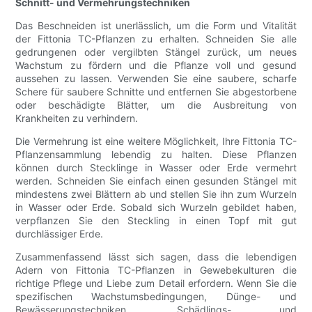
Schnitt- und Vermehrungstechniken
Das Beschneiden ist unerlässlich, um die Form und Vitalität
der Fittonia TC-Pflanzen zu erhalten. Schneiden Sie alle
gedrungenen oder vergilbten Stängel zurück, um neues
Wachstum zu fördern und die Pflanze voll und gesund
aussehen zu lassen. Verwenden Sie eine saubere, scharfe
Schere für saubere Schnitte und entfernen Sie abgestorbene
oder beschädigte Blätter, um die Ausbreitung von
Krankheiten zu verhindern.
Die Vermehrung ist eine weitere Möglichkeit, Ihre Fittonia TC-
Pflanzensammlung lebendig zu halten. Diese Pflanzen
können durch Stecklinge in Wasser oder Erde vermehrt
werden. Schneiden Sie einfach einen gesunden Stängel mit
mindestens zwei Blättern ab und stellen Sie ihn zum Wurzeln
in Wasser oder Erde. Sobald sich Wurzeln gebildet haben,
verpflanzen Sie den Steckling in einen Topf mit gut
durchlässiger Erde.
Zusammenfassend lässt sich sagen, dass die lebendigen
Adern von Fittonia TC-Pflanzen in Gewebekulturen die
richtige Pflege und Liebe zum Detail erfordern. Wenn Sie die
spezifischen Wachstumsbedingungen, Dünge- und
Bewässerungstechniken, Schädlings- und