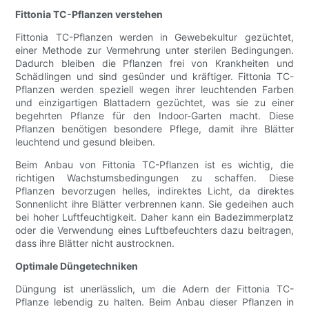
Fittonia TC-Pflanzen verstehen
Fittonia TC-Pflanzen werden in Gewebekultur gezüchtet,
einer Methode zur Vermehrung unter sterilen Bedingungen.
Dadurch bleiben die Pflanzen frei von Krankheiten und
Schädlingen und sind gesünder und kräftiger. Fittonia TC-
Pflanzen werden speziell wegen ihrer leuchtenden Farben
und einzigartigen Blattadern gezüchtet, was sie zu einer
begehrten Pflanze für den Indoor-Garten macht. Diese
Pflanzen benötigen besondere Pflege, damit ihre Blätter
leuchtend und gesund bleiben.
Beim Anbau von Fittonia TC-Pflanzen ist es wichtig, die
richtigen Wachstumsbedingungen zu schaffen. Diese
Pflanzen bevorzugen helles, indirektes Licht, da direktes
Sonnenlicht ihre Blätter verbrennen kann. Sie gedeihen auch
bei hoher Luftfeuchtigkeit. Daher kann ein Badezimmerplatz
oder die Verwendung eines Luftbefeuchters dazu beitragen,
dass ihre Blätter nicht austrocknen.
Optimale Düngetechniken
Düngung ist unerlässlich, um die Adern der Fittonia TC-
Pflanze lebendig zu halten. Beim Anbau dieser Pflanzen in