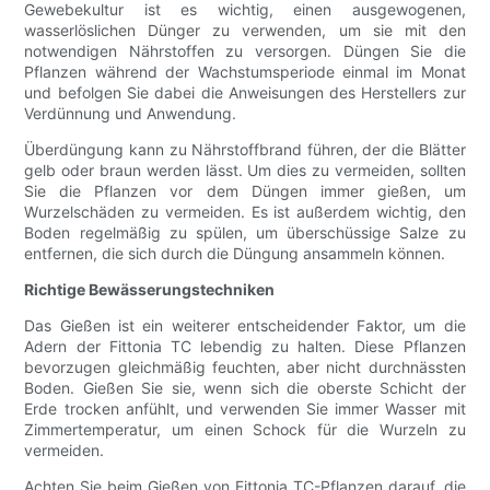
Gewebekultur ist es wichtig, einen ausgewogenen,
wasserlöslichen Dünger zu verwenden, um sie mit den
notwendigen Nährstoffen zu versorgen. Düngen Sie die
Pflanzen während der Wachstumsperiode einmal im Monat
und befolgen Sie dabei die Anweisungen des Herstellers zur
Verdünnung und Anwendung.
Überdüngung kann zu Nährstoffbrand führen, der die Blätter
gelb oder braun werden lässt. Um dies zu vermeiden, sollten
Sie die Pflanzen vor dem Düngen immer gießen, um
Wurzelschäden zu vermeiden. Es ist außerdem wichtig, den
Boden regelmäßig zu spülen, um überschüssige Salze zu
entfernen, die sich durch die Düngung ansammeln können.
Richtige Bewässerungstechniken
Das Gießen ist ein weiterer entscheidender Faktor, um die
Adern der Fittonia TC lebendig zu halten. Diese Pflanzen
bevorzugen gleichmäßig feuchten, aber nicht durchnässten
Boden. Gießen Sie sie, wenn sich die oberste Schicht der
Erde trocken anfühlt, und verwenden Sie immer Wasser mit
Zimmertemperatur, um einen Schock für die Wurzeln zu
vermeiden.
Achten Sie beim Gießen von Fittonia TC-Pflanzen darauf, die