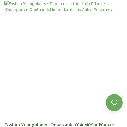
Gartenpflanzen. Es wird erwartet, dass immer mehr Menschen sie für ihre
starke Leistung erkennen und auch weitere Vorteile an die Menschen in
verschiedenen Bereichen gebracht werden.
Foshan Youngplants - Peperomia Obtusifolia Pflanze