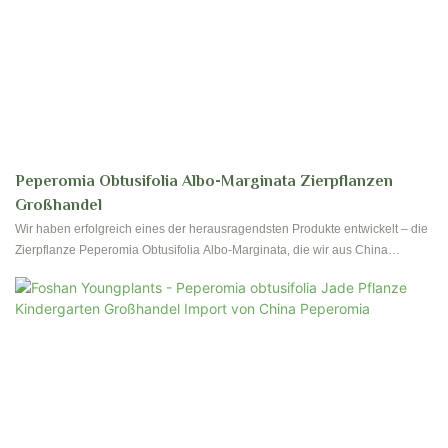
Peperomia Obtusifolia Albo-Marginata Zierpflanzen
Großhandel
Wir haben erfolgreich eines der herausragendsten Produkte entwickelt – die
Zierpflanze Peperomia Obtusifolia Albo-Marginata, die wir aus China
importieren. Zahlreiche Praxisversuche haben bewiesen, dass das Produkt
seine größte Wirkung im Bereich der Blumen- und Gartenpflanzen entfalten
kann.