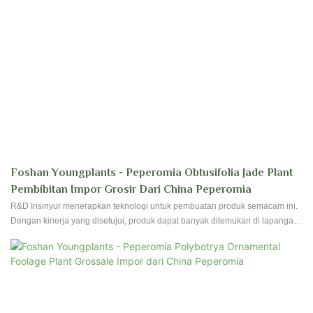
Foshan Youngplants - Peperomia Obtusifolia Jade Plant
Pembibitan Impor Grosir Dari China Peperomia
R&D Insinyur menerapkan teknologi untuk pembuatan produk semacam ini.
Dengan kinerja yang disetujui, produk dapat banyak ditemukan di lapangan
(s) bunga & Tanaman berkebun.