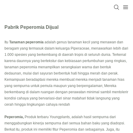
Pabrik Peperomia Dijual
Itu
Tanaman peperomia
adalah genus tanaman kecil yang menawan dan
beragam yang termasuk dalam keluarga Piperaceae, menawarkan lebih dari
1.000 spesies yang berkembang di daerah tropis di seluruh dunia. Terkenal
karena daunnya yang bertekstur dan kebiasaan pertumbuhan yang ringkas,
tanaman peperomia menampilkan serangkaian warna dan bentuk
dedaunan, mulai dari sayuran berbentuk hati hingga merah dan perak.
Kemampuan beradaptasi mereka membuat mereka menjadi tanaman hias
yang sempurna untuk pemula maupun yang berpengalaman; Mereka
berkembang di dalam ruangan dengan perawatan minimal sambil mentolerir
kondisi cahaya yang bervariasi-dari sinar matahari tidak langsung yang
cerah hingga lingkungan cahaya rendah
Peperomia,
Produk terbaru Youngplants, adalah hasil sempurna dari
menggabungkan kinerja sempurna dari semua bahan baku yang diadopsi.
Berkat itu, produk ini memiliki fitur Peperomia dan sebagainya. Juga, itu