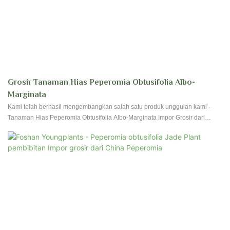
Grosir Tanaman Hias Peperomia Obtusifolia Albo-
Marginata
Kami telah berhasil mengembangkan salah satu produk unggulan kami -
Tanaman Hias Peperomia Obtusifolia Albo-Marginata Impor Grosir dari
China. Kami telah melakukan banyak percobaan praktis yang membuktikan
bahwa produk ini dapat berfungsi dengan sangat efektif di bidang Tanaman
Bunga & Berkebun.