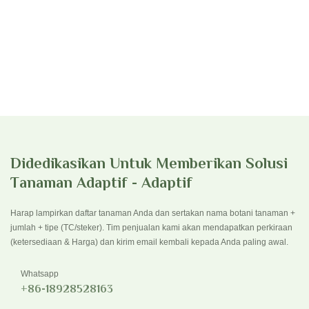
Didedikasikan Untuk Memberikan Solusi
Tanaman Adaptif - Adaptif
Harap lampirkan daftar tanaman Anda dan sertakan nama botani tanaman +
jumlah + tipe (TC/steker). Tim penjualan kami akan mendapatkan perkiraan
(ketersediaan & Harga) dan kirim email kembali kepada Anda paling awal.
Whatsapp
+86-18928528163