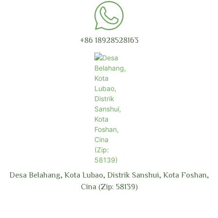
+86 18928528163
Desa Belahang, Kota Lubao, Distrik Sanshui, Kota Foshan,
Cina (Zip: 58139)