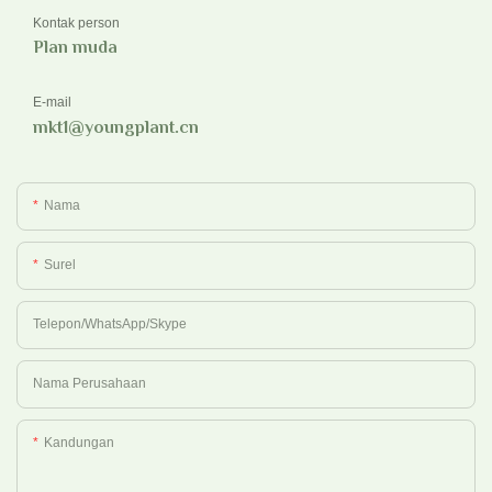
Kontak person
Plan muda
E-mail
mkt1@youngplant.cn
Nama
Surel
Telepon/WhatsApp/Skype
Nama Perusahaan
Kandungan