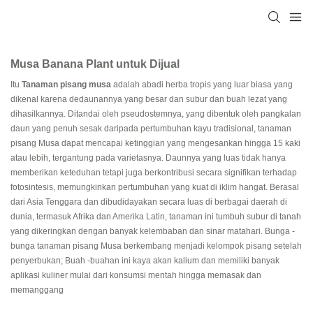
Musa Banana Plant untuk Dijual
Itu
Tanaman pisang musa
adalah abadi herba tropis yang luar biasa yang
dikenal karena dedaunannya yang besar dan subur dan buah lezat yang
dihasilkannya. Ditandai oleh pseudostemnya, yang dibentuk oleh pangkalan
daun yang penuh sesak daripada pertumbuhan kayu tradisional, tanaman
pisang Musa dapat mencapai ketinggian yang mengesankan hingga 15 kaki
atau lebih, tergantung pada varietasnya. Daunnya yang luas tidak hanya
memberikan keteduhan tetapi juga berkontribusi secara signifikan terhadap
fotosintesis, memungkinkan pertumbuhan yang kuat di iklim hangat. Berasal
dari Asia Tenggara dan dibudidayakan secara luas di berbagai daerah di
dunia, termasuk Afrika dan Amerika Latin, tanaman ini tumbuh subur di tanah
yang dikeringkan dengan banyak kelembaban dan sinar matahari. Bunga -
bunga tanaman pisang Musa berkembang menjadi kelompok pisang setelah
penyerbukan; Buah -buahan ini kaya akan kalium dan memiliki banyak
aplikasi kuliner mulai dari konsumsi mentah hingga memasak dan
memanggang