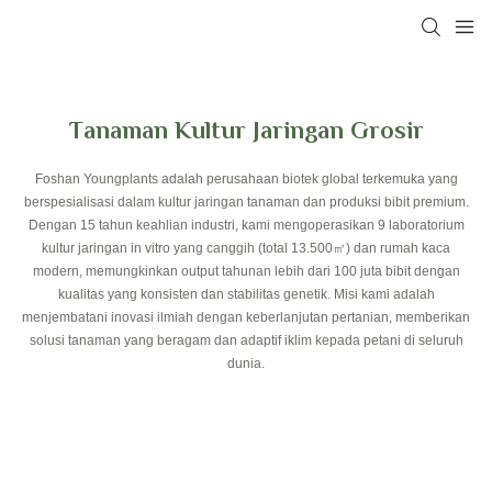
Tanaman Kultur Jaringan Grosir
Foshan Youngplants adalah perusahaan biotek global terkemuka yang
berspesialisasi dalam kultur jaringan tanaman dan produksi bibit premium.
Dengan 15 tahun keahlian industri, kami mengoperasikan 9 laboratorium
kultur jaringan in vitro yang canggih (total 13.500㎡) dan rumah kaca
modern, memungkinkan output tahunan lebih dari 100 juta bibit dengan
kualitas yang konsisten dan stabilitas genetik. Misi kami adalah
menjembatani inovasi ilmiah dengan keberlanjutan pertanian, memberikan
solusi tanaman yang beragam dan adaptif iklim kepada petani di seluruh
dunia.