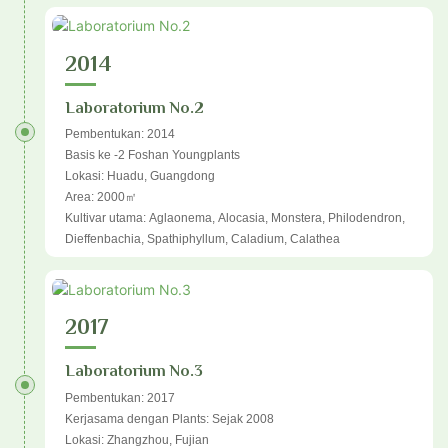
2014
Laboratorium No.2
Pembentukan: 2014
Basis ke -2 Foshan Youngplants
Lokasi: Huadu, Guangdong
Area: 2000㎡
Kultivar utama: Aglaonema, Alocasia, Monstera, Philodendron,
Dieffenbachia, Spathiphyllum, Caladium, Calathea
2017
Laboratorium No.3
Pembentukan: 2017
Kerjasama dengan Plants: Sejak 2008
Lokasi: Zhangzhou, Fujian