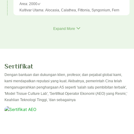
Area: 2000㎡
Kultivar Utama: Alocasia, Calathea, Fittonia, Syngonium, Fern
Expand More
Sertifikat
Dengan bantuan dan dukungan klien, profesor, dan pejabat global kami,
kami mendapatkan reputasi yang kuat. Akibatnya, pemerintah Cina telah
menganugerahkan penghargaan AS seperti 'salah satu pembibitan terbaik',
'Model Tissue Culture Lab', 'Sertifikat Operator Ekonomi (AEO) yang Resmi,'
Keahlian Teknologi Tinggi, 'dan sebagainya