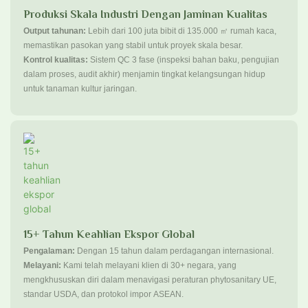
Produksi Skala Industri Dengan Jaminan Kualitas
Output tahunan:
Lebih dari 100 juta bibit di 135.000 ㎡ rumah kaca,
memastikan pasokan yang stabil untuk proyek skala besar.
Kontrol kualitas:
Sistem QC 3 fase (inspeksi bahan baku, pengujian
dalam proses, audit akhir) menjamin tingkat kelangsungan hidup
untuk tanaman kultur jaringan.
15+ Tahun Keahlian Ekspor Global
Pengalaman:
Dengan 15 tahun dalam perdagangan internasional.
Melayani:
Kami telah melayani klien di 30+ negara, yang
mengkhususkan diri dalam menavigasi peraturan phytosanitary UE,
standar USDA, dan protokol impor ASEAN.