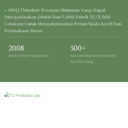
●
MOQ Fleksibel: Pesanan Minimum Yang Dapat
Dinegosiasikan (mulai Dari 5.000 Pabrik TC/2.000
Colokan) Untuk Mengakomodasi Petani Skala Kecil Dan
Perusahaan Besar.
2008
300+
Awal Foshan Youngplants
Kami memiliki tim yang terdiri
dari 300 orang