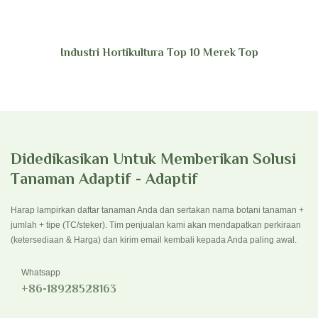
Industri Hortikultura Top 10 Merek Top
Didedikasikan Untuk Memberikan Solusi
Tanaman Adaptif - Adaptif
Harap lampirkan daftar tanaman Anda dan sertakan nama botani tanaman +
jumlah + tipe (TC/steker). Tim penjualan kami akan mendapatkan perkiraan
(ketersediaan & Harga) dan kirim email kembali kepada Anda paling awal.
Whatsapp
+86-18928528163