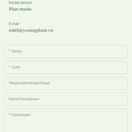
Kontak person
Plan muda
E-mail
mkt1@youngplant.cn
Nama
Surel
Telepon/WhatsApp/Skype
Nama Perusahaan
Kandungan