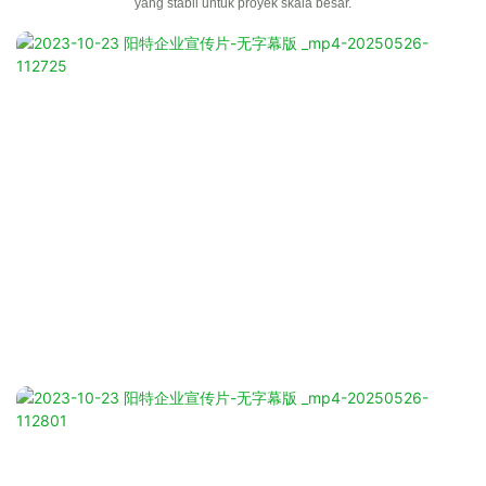
yang stabil untuk proyek skala besar.