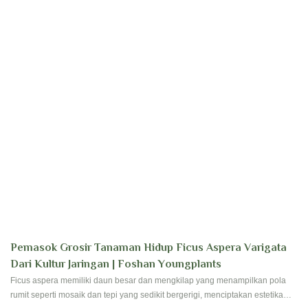
Pemasok Grosir Tanaman Hidup Ficus Aspera Varigata
Dari Kultur Jaringan | Foshan Youngplants
Ficus aspera memiliki daun besar dan mengkilap yang menampilkan pola
rumit seperti mosaik dan tepi yang sedikit bergerigi, menciptakan estetika