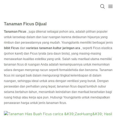
Tanaman Ficus Dijual
Tanaman Ficus
, juga dikenal sebagai pohon ara, adalah pilihan populer
untuk lansekap dalam dan luar ruangan karena dedaunan hijaunya yang
rimbun dan perawatannya yang mudah. ​​Youngplants memiliki berbagai jenis
bibit Ficus
dan
varietas tanaman kultur jaringan ara
, seperti Ficus elastica
(pohon karet) dan Ficus lyrata (ara daun biola), yang masing-masing
menawarkan kualitas estetika yang unik. Salah satu manfaat utama memiliki
tanaman ficus di ruangan Anda adalah kemampuannya untuk memurnikan
udara dengan menyerap racun seperti formaldehida dan benzena. Tanaman
ficus ini sangat baik dalam mengurangi tingkat kelembapan di dalam
ruangan, sehingga ideal untuk area dengan ventilasi yang buruk. Dengan
perawatan dan perhatian yang tepat, tanaman ficus dapat tumbuh subur
selama bertahun-tahun, menambah keindahan dan manfaat kesehatan bagi
ruang hidup atau kerja apa pun. Hubungi Youngplants untuk mendapatkan
penawaran harga untuk jenis tanaman ficus.