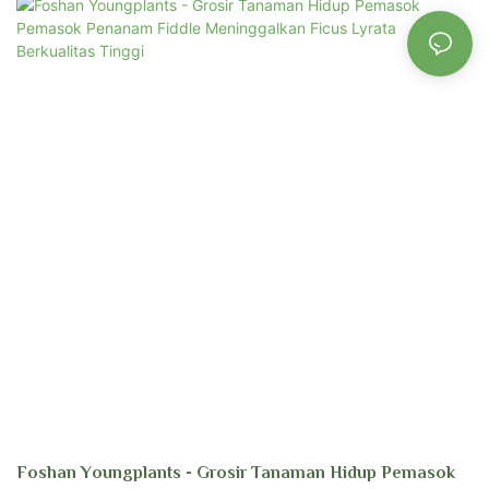
Youngplants menghasilkan ficus berkualitas tinggi sejak pendirian dimulai.
Hubungi kami untuk memiliki reservasi dan perkebunan untuk pembibitan
Anda!
Foshan Youngplants - Grosir Tanaman Hidup Pemasok