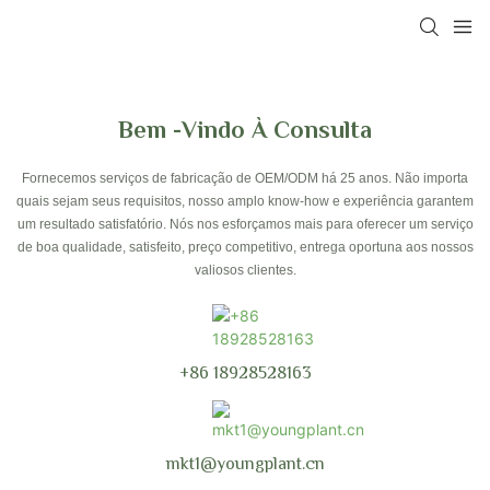
Bem -vindo À Consulta
Fornecemos serviços de fabricação de OEM/ODM há 25 anos. Não importa
quais sejam seus requisitos, nosso amplo know-how e experiência garantem
um resultado satisfatório. Nós nos esforçamos mais para oferecer um serviço
de boa qualidade, satisfeito, preço competitivo, entrega oportuna aos nossos
valiosos clientes.
+86 18928528163
mkt1@youngplant.cn