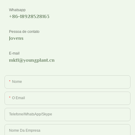
Whatsapp
+86-18928528163
Pessoa de contato
Jovens
E-mail
mkt1@youngplant.cn
Nome
O Email
Telefone/WhatsApp/Skype
Nome Da Empresa