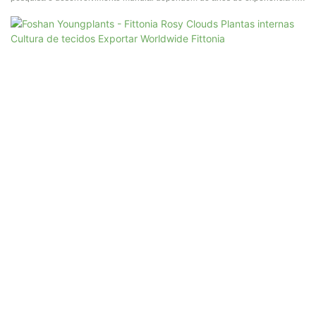
mercado e forte tecnologia de pesquisa científica. E nossa experiência e
tecnologias permitem soluções personalizadas para todos os clientes.