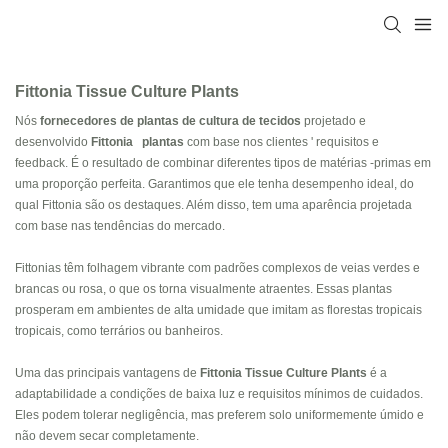
Fittonia Tissue Culture Plants
Nós
fornecedores de plantas de cultura de tecidos
projetado e
desenvolvido
Fittonia
plantas
com base nos clientes ' requisitos e
feedback. É o resultado de combinar diferentes tipos de matérias -primas em
uma proporção perfeita. Garantimos que ele tenha desempenho ideal, do
qual Fittonia são os destaques. Além disso, tem uma aparência projetada
com base nas tendências do mercado.
Fittonias têm folhagem vibrante com padrões complexos de veias verdes e
brancas ou rosa, o que os torna visualmente atraentes. Essas plantas
prosperam em ambientes de alta umidade que imitam as florestas tropicais
tropicais, como terrários ou banheiros.
Uma das principais vantagens de
Fittonia Tissue Culture Plants
é a
adaptabilidade a condições de baixa luz e requisitos mínimos de cuidados.
Eles podem tolerar negligência, mas preferem solo uniformemente úmido e
não devem secar completamente.