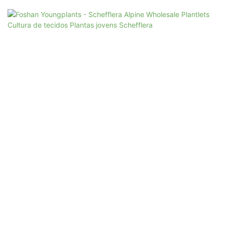
mencionadas, o produto tem ampla aplicação no setor de plantas
ornamentais e de jardinagem.