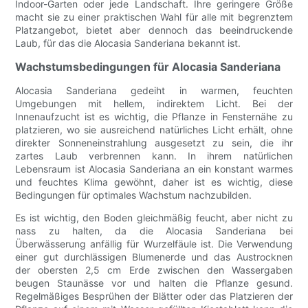
Indoor-Garten oder jede Landschaft. Ihre geringere Größe
macht sie zu einer praktischen Wahl für alle mit begrenztem
Platzangebot, bietet aber dennoch das beeindruckende
Laub, für das die Alocasia Sanderiana bekannt ist.
Wachstumsbedingungen für Alocasia Sanderiana
Alocasia Sanderiana gedeiht in warmen, feuchten
Umgebungen mit hellem, indirektem Licht. Bei der
Innenaufzucht ist es wichtig, die Pflanze in Fensternähe zu
platzieren, wo sie ausreichend natürliches Licht erhält, ohne
direkter Sonneneinstrahlung ausgesetzt zu sein, die ihr
zartes Laub verbrennen kann. In ihrem natürlichen
Lebensraum ist Alocasia Sanderiana an ein konstant warmes
und feuchtes Klima gewöhnt, daher ist es wichtig, diese
Bedingungen für optimales Wachstum nachzubilden.
Es ist wichtig, den Boden gleichmäßig feucht, aber nicht zu
nass zu halten, da die Alocasia Sanderiana bei
Überwässerung anfällig für Wurzelfäule ist. Die Verwendung
einer gut durchlässigen Blumenerde und das Austrocknen
der obersten 2,5 cm Erde zwischen den Wassergaben
beugen Staunässe vor und halten die Pflanze gesund.
Regelmäßiges Besprühen der Blätter oder das Platzieren der