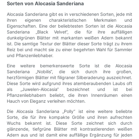
Sorten von Alocasia Sanderiana
Alocasia Sanderiana gibt es in verschiedenen Sorten, jede mit
ihren eigenen charakteristischen Merkmalen und
Eigenschaften. Eine der beliebtesten Sorten ist die Alocasia
Sanderiana „Black Velvet“, die für ihre auffälligen
dunkelgrünen Blätter mit markanten weißen Adern bekannt
ist. Die samtige Textur der Blätter dieser Sorte trägt zu ihrem
Reiz bei und macht sie zu einer begehrten Wahl für Sammler
und Pflanzenliebhaber.
Eine weitere bemerkenswerte Sorte ist die Alocasia
Sanderiana „Nobilis“, die sich durch ihre großen,
herzförmigen Blätter mit filigraner Silberaderung auszeichnet.
Diese Sorte wird aufgrund ihres atemberaubenden Laubs oft
als „Juwelen-Alocasia“ bezeichnet und ist bei
Pflanzenliebhabern beliebt, die ihren Innenräumen einen
Hauch von Eleganz verleihen möchten.
Die Alocasia Sanderiana „Polly“ ist eine weitere beliebte
Sorte, die für ihre kompakte Größe und ihren aufrechten
Wuchs bekannt ist. Diese Sorte zeichnet sich durch
glänzende, tiefgrüne Blätter mit kontrastierenden weißen
Adern aus und ist damit eine auffällige Ergänzung für jeden