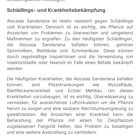
Schädlings- und Krankheitsbekämpfung
Alocasia Sanderiana ist relativ resistent gegen Schädlinge
und Krankheiten. Dennoch ist es wichtig, die Pflanze auf
Anzeichen von Problemen zu überwachen und umgehend
Maßnahmen zu ergreifen. Zu den häufigsten Schädlingen,
die Alocasia Sanderiana befallen können, gehören
Spinnmilben, Blattläuse und Schmierläuse. Diese können
durch regelmäßige Inspektionen und die Verwendung von
Insektizidseife oder Neemöl im Falle eines Befalls bekämpft
werden.
Die häufigsten Krankheiten, die Alocasia Sanderiana befallen
können, sind Pilzerkrankungen wie Wurzelfäule,
Blattfleckenkrankheit und Echter Mehltau. Um diesen
Krankheiten vorzubeugen, ist es wichtig, Überwässerung zu
vermeiden, für ausreichende Luftzirkulation um die Pflanze
herum zu sorgen und eine saubere Wachstumsumgebung zu
gewährleisten. Bei Anzeichen einer Krankheit kann die
Behandlung der Pflanze mit einem für Zierpflanzen
zugelassenen Fungizid helfen, das Problem zu beseitigen
und eine weitere Ausbreitung zu verhindern.