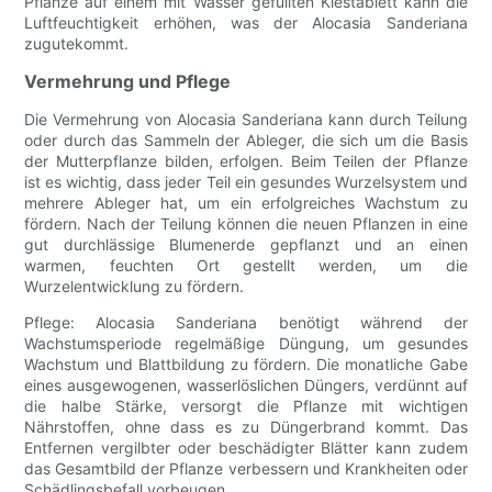
Pflanze auf einem mit Wasser gefüllten Kiestablett kann die
Luftfeuchtigkeit erhöhen, was der Alocasia Sanderiana
zugutekommt.
Vermehrung und Pflege
Die Vermehrung von Alocasia Sanderiana kann durch Teilung
oder durch das Sammeln der Ableger, die sich um die Basis
der Mutterpflanze bilden, erfolgen. Beim Teilen der Pflanze
ist es wichtig, dass jeder Teil ein gesundes Wurzelsystem und
mehrere Ableger hat, um ein erfolgreiches Wachstum zu
fördern. Nach der Teilung können die neuen Pflanzen in eine
gut durchlässige Blumenerde gepflanzt und an einen
warmen, feuchten Ort gestellt werden, um die
Wurzelentwicklung zu fördern.
Pflege: Alocasia Sanderiana benötigt während der
Wachstumsperiode regelmäßige Düngung, um gesundes
Wachstum und Blattbildung zu fördern. Die monatliche Gabe
eines ausgewogenen, wasserlöslichen Düngers, verdünnt auf
die halbe Stärke, versorgt die Pflanze mit wichtigen
Nährstoffen, ohne dass es zu Düngerbrand kommt. Das
Entfernen vergilbter oder beschädigter Blätter kann zudem
das Gesamtbild der Pflanze verbessern und Krankheiten oder
Schädlingsbefall vorbeugen.