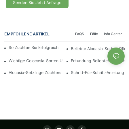
Senden Sie Jetzt Anfrage
EMPFOHLENE ARTIKEL
FAQS
Fälle
Info Center
So Züchten Sie Erfolgreich Starke Aglaonema-Setzlinge
Beliebte Alocasia-Sorten: Pfl
Wichtige Colocasia-Sorten Und Ihre Wachstumsbedürfnisse
Erkundung Beliebter Apheland
Alocasia-Setzlinge Züchten: Best Practices Für Anfänger
Schritt-Für-Schritt-Anleitung