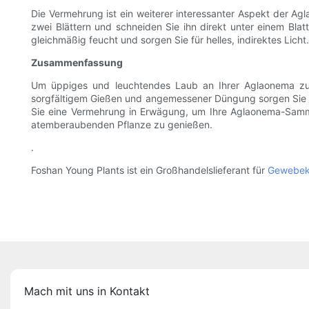
Die Vermehrung ist ein weiterer interessanter Aspekt der A
zwei Blättern und schneiden Sie ihn direkt unter einem Blat
gleichmäßig feucht und sorgen Sie für helles, indirektes Lic
Zusammenfassung
Um üppiges und leuchtendes Laub an Ihrer Aglaonema zu kul
sorgfältigem Gießen und angemessener Düngung sorgen Sie d
Sie eine Vermehrung in Erwägung, um Ihre Aglaonema-Samml
atemberaubenden Pflanze zu genießen.
.
Foshan Young Plants ist ein Großhandelslieferant für
Gewebeku
Mach mit uns in Kontakt