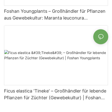
Foshan Youngplants – Großhändler für Pflanzen
aus Gewebekultur: Maranta leuconura
Kerchoveana | Foshan Youngplants
Ficus elastica 'Tineke' – Großhändler für lebende
Pflanzen für Züchter (Gewebekultur) | Foshan
Youngplants