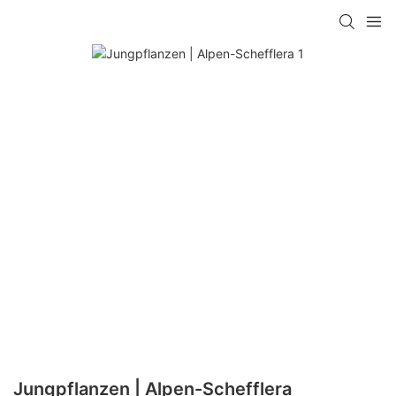
Jungpflanzen | Alpen-Schefflera