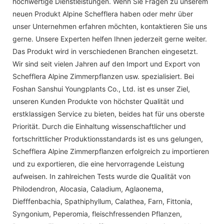
hochwertige Dienstleistungen. Wenn Sie Fragen zu unserem
neuen Produkt Alpine Schefflera haben oder mehr über
unser Unternehmen erfahren möchten, kontaktieren Sie uns
gerne. Unsere Experten helfen Ihnen jederzeit gerne weiter.
Das Produkt wird in verschiedenen Branchen eingesetzt.
Wir sind seit vielen Jahren auf den Import und Export von
Schefflera Alpine Zimmerpflanzen usw. spezialisiert. Bei
Foshan Sanshui Youngplants Co., Ltd. ist es unser Ziel,
unseren Kunden Produkte von höchster Qualität und
erstklassigen Service zu bieten, beides hat für uns oberste
Priorität. Durch die Einhaltung wissenschaftlicher und
fortschrittlicher Produktionsstandards ist es uns gelungen,
Schefflera Alpine Zimmerpflanzen erfolgreich zu importieren
und zu exportieren, die eine hervorragende Leistung
aufweisen. In zahlreichen Tests wurde die Qualität von
Philodendron, Alocasia, Caladium, Aglaonema,
Diefffenbachia, Spathiphyllum, Calathea, Farn, Fittonia,
Syngonium, Peperomia, fleischfressenden Pflanzen,