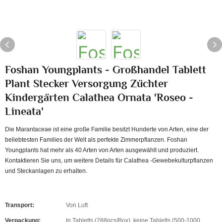
Foshan Youngplants - Großhandel Tablett
Plant Stecker Versorgung Züchter
Kindergärten Calathea Ornata 'Roseo -
Lineata'
Die Marantaceae ist eine große Familie besitzt Hunderte von Arten, eine der
beliebtesten Families der Welt als perfekte Zimmerpflanzen. Foshan
Youngplants hat mehr als 40 Arten von Arten ausgewählt und produziert.
Kontaktieren Sie uns, um weitere Details für Calathea -Gewebekulturpflanzen
und Steckanlagen zu erhalten.
Transport:
Von Luft
Verpackung:
In Tabletts (288pcs/Box), keine Tabletts (500-1000