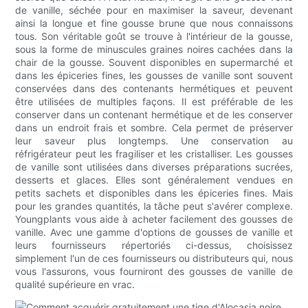
de vanille, séchée pour en maximiser la saveur, devenant
ainsi la longue et fine gousse brune que nous connaissons
tous. Son véritable goût se trouve à l'intérieur de la gousse,
sous la forme de minuscules graines noires cachées dans la
chair de la gousse. Souvent disponibles en supermarché et
dans les épiceries fines, les gousses de vanille sont souvent
conservées dans des contenants hermétiques et peuvent
être utilisées de multiples façons. Il est préférable de les
conserver dans un contenant hermétique et de les conserver
dans un endroit frais et sombre. Cela permet de préserver
leur saveur plus longtemps. Une conservation au
réfrigérateur peut les fragiliser et les cristalliser. Les gousses
de vanille sont utilisées dans diverses préparations sucrées,
desserts et glaces. Elles sont généralement vendues en
petits sachets et disponibles dans les épiceries fines. Mais
pour les grandes quantités, la tâche peut s'avérer complexe.
Youngplants vous aide à acheter facilement des gousses de
vanille. Avec une gamme d'options de gousses de vanille et
leurs fournisseurs répertoriés ci-dessus, choisissez
simplement l'un de ces fournisseurs ou distributeurs qui, nous
vous l'assurons, vous fourniront des gousses de vanille de
qualité supérieure en vrac.