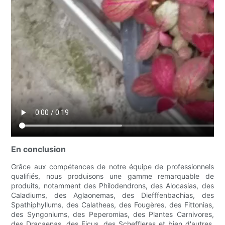
En conclusion
Grâce aux compétences de notre équipe de professionnels
qualifiés, nous produisons une gamme remarquable de
produits, notamment des Philodendrons, des Alocasias, des
Caladiums, des Aglaonemas, des Diefffenbachias, des
Spathiphyllums, des Calatheas, des Fougères, des Fittonias,
des Syngoniums, des Peperomias, des Plantes Carnivores,
des Dracaenas, des Ficus, des Scheffleras et bien d'autres.