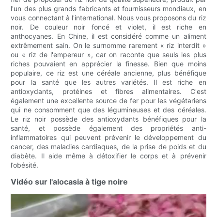
l'un des plus grands fabricants et fournisseurs mondiaux, en
vous connectant à l'international. Nous vous proposons du riz
noir. De couleur noir foncé et violet, il est riche en
anthocyanes. En Chine, il est considéré comme un aliment
extrêmement sain. On le surnomme rarement « riz interdit »
ou « riz de l'empereur », car on raconte que seuls les plus
riches pouvaient en apprécier la finesse. Bien que moins
populaire, ce riz est une céréale ancienne, plus bénéfique
pour la santé que les autres variétés. Il est riche en
antioxydants, protéines et fibres alimentaires. C'est
également une excellente source de fer pour les végétariens
qui ne consomment que des légumineuses et des céréales.
Le riz noir possède des antioxydants bénéfiques pour la
santé, et possède également des propriétés anti-
inflammatoires qui peuvent prévenir le développement du
cancer, des maladies cardiaques, de la prise de poids et du
diabète. Il aide même à détoxifier le corps et à prévenir
l’obésité.
Vidéo sur l'alocasia à tige noire