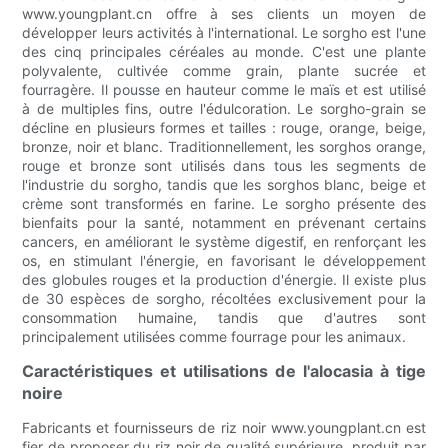
www.youngplant.cn offre à ses clients un moyen de
développer leurs activités à l'international. Le sorgho est l'une
des cinq principales céréales au monde. C'est une plante
polyvalente, cultivée comme grain, plante sucrée et
fourragère. Il pousse en hauteur comme le maïs et est utilisé
à de multiples fins, outre l'édulcoration. Le sorgho-grain se
décline en plusieurs formes et tailles : rouge, orange, beige,
bronze, noir et blanc. Traditionnellement, les sorghos orange,
rouge et bronze sont utilisés dans tous les segments de
l'industrie du sorgho, tandis que les sorghos blanc, beige et
crème sont transformés en farine. Le sorgho présente des
bienfaits pour la santé, notamment en prévenant certains
cancers, en améliorant le système digestif, en renforçant les
os, en stimulant l'énergie, en favorisant le développement
des globules rouges et la production d'énergie. Il existe plus
de 30 espèces de sorgho, récoltées exclusivement pour la
consommation humaine, tandis que d'autres sont
principalement utilisées comme fourrage pour les animaux.
Caractéristiques et utilisations de l'alocasia à tige
noire
Fabricants et fournisseurs de riz noir www.youngplant.cn est
fier de proposer du riz noir de qualité supérieure, produit par