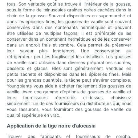
tous. Son véritable goût se trouve à l'intérieur de la gousse,
sous la forme de minuscules graines noires cachées dans la
chair de la gousse. Souvent disponibles en supermarché et
dans les épiceries fines, les gousses de vanille sont souvent
conservées dans des contenants hermétiques et peuvent
être utilisées de multiples façons. Il est préférable de les
conserver dans un contenant hermétique et de les conserver
dans un endroit frais et sombre. Cela permet de préserver
leur saveur plus longtemps. Une conservation au
réfrigérateur peut les fragiliser et les cristalliser. Les gousses
de vanille sont utilisées dans diverses préparations sucrées,
desserts et glaces. Elles sont généralement vendues en
petits sachets et disponibles dans les épiceries fines. Mais
pour les grandes quantités, la tâche peut s'avérer complexe.
Youngplants vous aide à acheter facilement des gousses de
vanille. Avec une gamme d'options de gousses de vanille et
leurs fournisseurs répertoriés ci-dessus, choisissez
simplement l'un de ces fournisseurs ou distributeurs qui, nous
vous l'assurons, vous fourniront des gousses de vanille de
qualité supérieure en vrac.
Application de la tige noire d'alocasia
Trouver des fabricants et fournisseurs de sorgho.