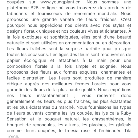
coupées sur www.youngplant.cn. Nous sommes une
plateforme B2B en ligne où vous trouverez des produits de
fabricants et fournisseurs de renommée mondiale. Nous
proposons une grande variété de fleurs fraîches. C'est
pourquoi nous apprécions nos clients avec nos styles et
designs floraux uniques et nos couleurs vives et éclatantes. À
la fois exotiques et sophistiquées, elles sont d'une beauté
naturelle et sont utilisées en ornementation ou en décoration.
Les fleurs fraîches sont la surprise parfaite pour presque
toutes les occasions. Les tiges des fleurs sont recouvertes de
papier écologique et attachées à la main pour une
composition florale à la fois simple et soignée. Nous
proposons des fleurs aux formes exquises, charmantes et
faciles d'entretien. Les fleurs sont produites de manière
éthique auprès des meilleures fermes florales pour vous
garantir des fleurs de la plus haute qualité. Nous expédions
nos fleurs instantanément ; vous recevrez donc
généralement les fleurs les plus fraîches, les plus éclatantes
et les plus éclatantes du marché. Nous fournissons les types
de fleurs suivants comme les lys coupés, les lys calla Ruby
Sensation et le bouquet naturel, les chrysanthèmes, le
bouquet de renoncules, les alliums, les pivoines, les glaïeuls
comme fleurs coupées, le freesia rose et l'échinacée Tiki
Torch.