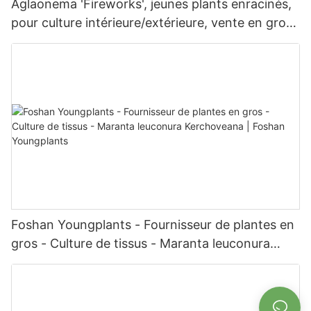
Aglaonema 'Fireworks', jeunes plants enracinés,
pour culture intérieure/extérieure, vente en gros
aux producteurs | Foshan Youngplants
Foshan Youngplants - Fournisseur de plantes en
gros - Culture de tissus - Maranta leuconura
Kerchoveana | Foshan Youngplants