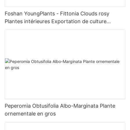
Foshan YoungPlants - Fittonia Clouds rosy
Plantes intérieures Exportation de culture
tissulaire dans le monde entier Fittonia
Peperomia Obtusifolia Albo-Marginata Plante
ornementale en gros