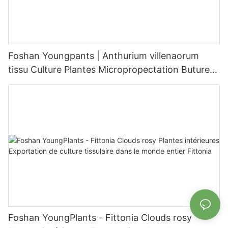
Foshan Youngpants | Anthurium villenaorum
tissu Culture Plantes Micropropectation Butures
in vitro Alimentation
Foshan YoungPlants - Fittonia Clouds rosy