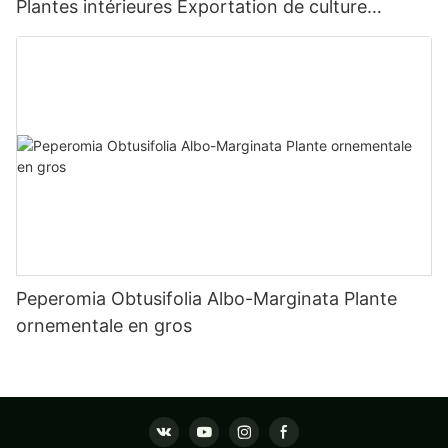
Plantes intérieures Exportation de culture
tissulaire dans le monde entier Fittonia
Peperomia Obtusifolia Albo-Marginata Plante
ornementale en gros