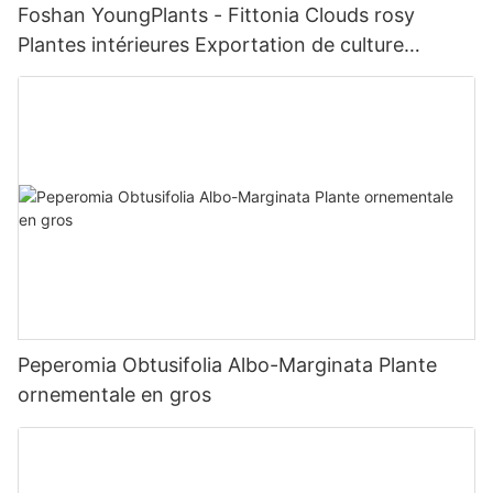
Foshan YoungPlants - Fittonia Clouds rosy
Plantes intérieures Exportation de culture
tissulaire dans le monde entier Fittonia
Peperomia Obtusifolia Albo-Marginata Plante
ornementale en gros