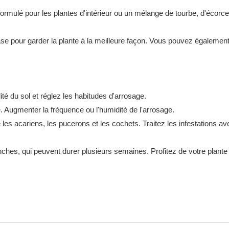
mulé pour les plantes d'intérieur ou un mélange de tourbe, d'écorce d
ase pour garder la plante à la meilleure façon. Vous pouvez également
ité du sol et réglez les habitudes d'arrosage.
. Augmenter la fréquence ou l'humidité de l'arrosage.
les acariens, les pucerons et les cochets. Traitez les infestations av
nches, qui peuvent durer plusieurs semaines. Profitez de votre plante