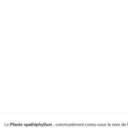
Le
Plante spathiphyllum
, communément connu sous le nom de Peac