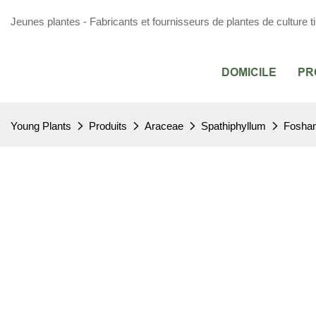
Jeunes plantes - Fabricants et fournisseurs de plantes de culture ti
DOMICILE
PR
Young Plants
Produits
Araceae
Spathiphyllum
Foshan