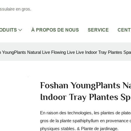
ssulaire en gros.
ODUITS
À PROPOS DE NOUS
SERVICE
CENT
 YoungPlants Natural Live Flowing Live Live Indoor Tray Plantes Spa
Foshan YoungPlants Na
Indoor Tray Plantes S
En raison des technologies, les plantes de plate
gros de la plante spathiphyllum en provenance 
physiques stables. & Plante de jardinage.