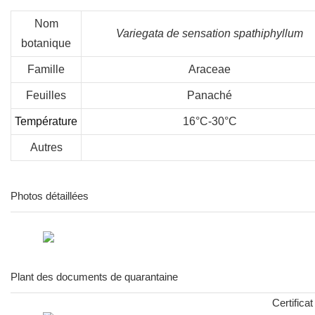
Nom
Variegata de sensation spathiphyllum
botanique
Famille
Araceae
Feuilles
Panaché
Température
16°C-30°C
Autres
Photos détaillées
Plant des documents de quarantaine
Certifica