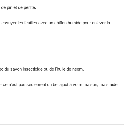
e pin et de perlite.
 essuyer les feuilles avec un chiffon humide pour enlever la
ec du savon insecticide ou de l'huile de neem.
 - ce n'est pas seulement un bel ajout à votre maison, mais aide