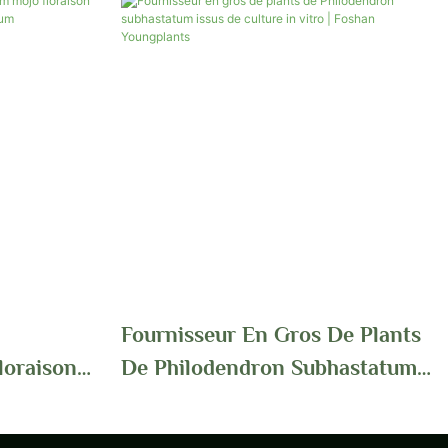
Fournisseur En Gros De Plants
loraison
De Philodendron Subhastatum
antes
Issus De Culture In Vitro |
Foshan Youngplants