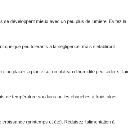
ais se développent mieux avec un peu plus de lumière. Évitez la
quelque peu tolérants à la négligence, mais s'établiront
ou placer la plante sur un plateau d'humidité peut aider si l'air
nts de température soudains ou les ébauches à froid, alors
e croissance (printemps et été). Réduisez l'alimentation à