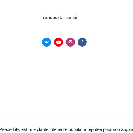
Transport:
par air
e Lily, est une plante intérieure populaire réputée pour son apparen