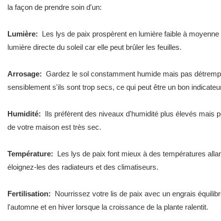
la façon de prendre soin d'un:
Lumière:
Les lys de paix prospèrent en lumière faible à moyenne e
lumière directe du soleil car elle peut brûler les feuilles.
Arrosage:
Gardez le sol constamment humide mais pas détrempé. L'
sensiblement s'ils sont trop secs, ce qui peut être un bon indicate
Humidité:
Ils préfèrent des niveaux d'humidité plus élevés mais pe
de votre maison est très sec.
Température:
Les lys de paix font mieux à des températures allan
éloignez-les des radiateurs et des climatiseurs.
Fertilisation:
Nourrissez votre lis de paix avec un engrais équilibr
l'automne et en hiver lorsque la croissance de la plante ralentit.