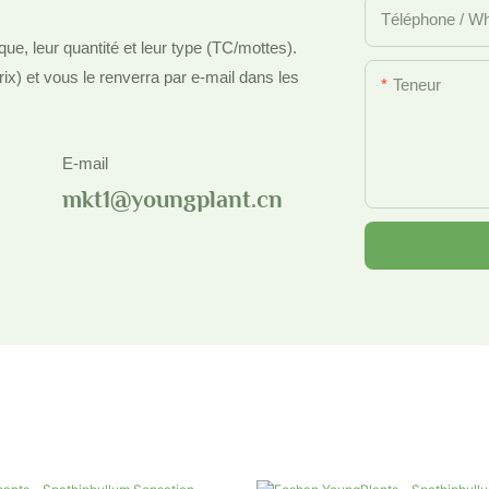
Téléphone / W
que, leur quantité et leur type (TC/mottes).
rix) et vous le renverra par e-mail dans les
Teneur
E-mail
mkt1@youngplant.cn