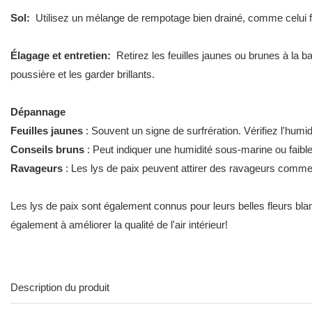
Sol:
Utilisez un mélange de rempotage bien drainé, comme celui for
Élagage et entretien:
Retirez les feuilles jaunes ou brunes à la b
poussière et les garder brillants.
Dépannage
Feuilles jaunes
: Souvent un signe de surfrération. Vérifiez l'humid
Conseils bruns
: Peut indiquer une humidité sous-marine ou faible
Ravageurs
: Les lys de paix peuvent attirer des ravageurs comme 
Les lys de paix sont également connus pour leurs belles fleurs bla
également à améliorer la qualité de l'air intérieur!
Description du produit