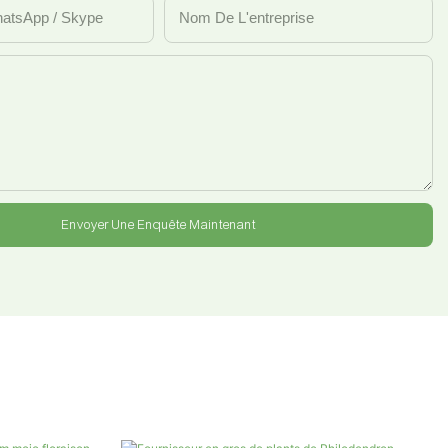
hatsApp / Skype
Nom De L'entreprise
Envoyer Une Enquête Maintenant