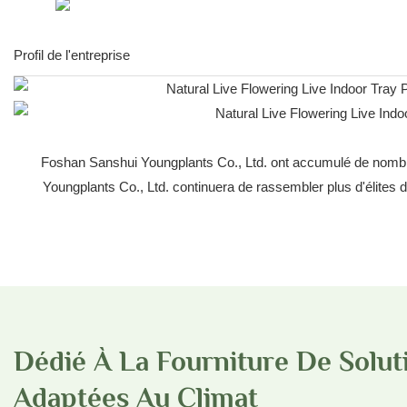
Profil de l'entreprise
Foshan Sanshui Youngplants Co., Ltd. ont accumulé de nombr
Youngplants Co., Ltd. continuera de rassembler plus d'élites de
Dédié À La Fourniture De Solut
Adaptées Au Climat