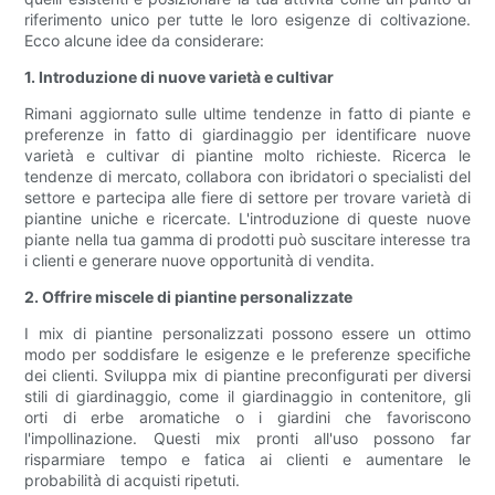
riferimento unico per tutte le loro esigenze di coltivazione.
Ecco alcune idee da considerare:
1. Introduzione di nuove varietà e cultivar
Rimani aggiornato sulle ultime tendenze in fatto di piante e
preferenze in fatto di giardinaggio per identificare nuove
varietà e cultivar di piantine molto richieste. Ricerca le
tendenze di mercato, collabora con ibridatori o specialisti del
settore e partecipa alle fiere di settore per trovare varietà di
piantine uniche e ricercate. L'introduzione di queste nuove
piante nella tua gamma di prodotti può suscitare interesse tra
i clienti e generare nuove opportunità di vendita.
2. Offrire miscele di piantine personalizzate
I mix di piantine personalizzati possono essere un ottimo
modo per soddisfare le esigenze e le preferenze specifiche
dei clienti. Sviluppa mix di piantine preconfigurati per diversi
stili di giardinaggio, come il giardinaggio in contenitore, gli
orti di erbe aromatiche o i giardini che favoriscono
l'impollinazione. Questi mix pronti all'uso possono far
risparmiare tempo e fatica ai clienti e aumentare le
probabilità di acquisti ripetuti.