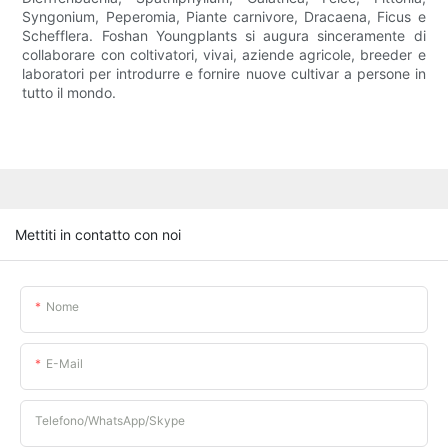
Syngonium, Peperomia, Piante carnivore, Dracaena, Ficus e
Schefflera. Foshan Youngplants si augura sinceramente di
collaborare con coltivatori, vivai, aziende agricole, breeder e
laboratori per introdurre e fornire nuove cultivar a persone in
tutto il mondo.
Mettiti in contatto con noi
Nome
E-Mail
Telefono/WhatsApp/Skype