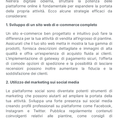
Nell'era digitale odierna, sfruttare la potenza delle
piattaforme online è fondamentale per espandere la portata
della propria attività. Ecco alcune strategie efficaci da
considerare:
1. Sviluppo di un sito web di e-commerce completo
Un sito e-commerce ben progettato e intuitivo può fare la
differenza per la tua attività di vendita all'ingrosso di piantine.
Assicurati che il tuo sito web metta in mostra la tua gamma di
prodotti, fornisca descrizioni dettagliate e immagini di alta
qualità e offra un'esperienza di acquisto fluida ai clienti.
L'implementazione di gateway di pagamento sicuri, l'offerta
di comode opzioni di spedizione e la possibilità di lasciare
recensioni possono inoltre aumentare la fiducia e la
soddisfazione dei clienti.
2. Utilizzo del marketing sui social media
Le piattaforme social sono diventate potenti strumenti di
marketing che possono aiutarti ad ampliare la portata della
tua attività. Sviluppa una forte presenza sui social media
creando profili professionali su piattaforme come Facebook,
Instagram e Twitter. Pubblica regolarmente contenuti
coinvolgenti relativi alle piantine, come consigli di