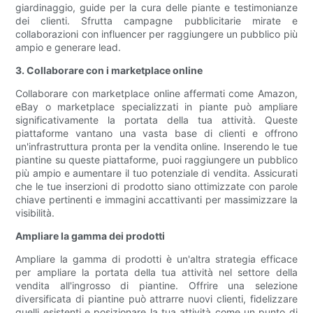
giardinaggio, guide per la cura delle piante e testimonianze
dei clienti. Sfrutta campagne pubblicitarie mirate e
collaborazioni con influencer per raggiungere un pubblico più
ampio e generare lead.
3. Collaborare con i marketplace online
Collaborare con marketplace online affermati come Amazon,
eBay o marketplace specializzati in piante può ampliare
significativamente la portata della tua attività. Queste
piattaforme vantano una vasta base di clienti e offrono
un'infrastruttura pronta per la vendita online. Inserendo le tue
piantine su queste piattaforme, puoi raggiungere un pubblico
più ampio e aumentare il tuo potenziale di vendita. Assicurati
che le tue inserzioni di prodotto siano ottimizzate con parole
chiave pertinenti e immagini accattivanti per massimizzare la
visibilità.
Ampliare la gamma dei prodotti
Ampliare la gamma di prodotti è un'altra strategia efficace
per ampliare la portata della tua attività nel settore della
vendita all'ingrosso di piantine. Offrire una selezione
diversificata di piantine può attrarre nuovi clienti, fidelizzare
quelli esistenti e posizionare la tua attività come un punto di