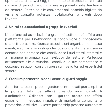
opportunità di networking, ti permettono di presentare la tua
gamma di prodotti e di rimanere aggiornato sulle tendenze
del settore. Partecipa alle conversazioni, scambia biglietti da
visita e contatta potenziali collaboratori o clienti dopo
l'evento.
2. Unirsi ad associazioni e gruppi industriali
L'adesione ad associazioni e gruppi di settore può offrire una
piattaforma per il networking, la condivisione di conoscenze
e la collaborazione. Queste associazioni organizzano spesso
eventi, webinar e workshop che possono aiutarti a entrare in
contatto con persone che condividono i tuoi stessi interessi e
a rimanere informato sugli sviluppi del settore. Partecipa
attivamente alle discussioni, condividi le tue competenze e
costruisci relazioni con altri grossisti, rivenditori ed esperti del
settore.
3. Stabilire partnership con i centri di giardinaggio
Stabilire partnership con i garden center locali può ampliare
la portata della tua attività creando nuovi canali di
distribuzione. Collabora con i garden center per offrire
espositori in negozio, iniziative di marketing congiunte o
promozioni esclusive. Queste partnership possono aumentare