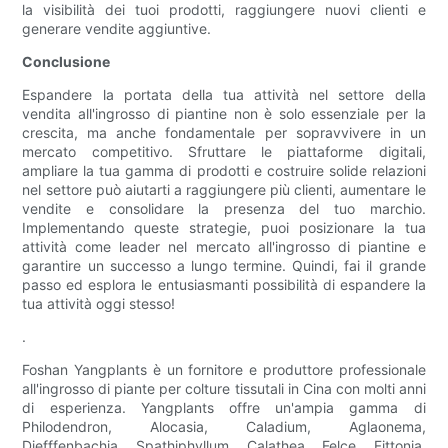
la visibilità dei tuoi prodotti, raggiungere nuovi clienti e
generare vendite aggiuntive.
Conclusione
Espandere la portata della tua attività nel settore della
vendita all'ingrosso di piantine non è solo essenziale per la
crescita, ma anche fondamentale per sopravvivere in un
mercato competitivo. Sfruttare le piattaforme digitali,
ampliare la tua gamma di prodotti e costruire solide relazioni
nel settore può aiutarti a raggiungere più clienti, aumentare le
vendite e consolidare la presenza del tuo marchio.
Implementando queste strategie, puoi posizionare la tua
attività come leader nel mercato all'ingrosso di piantine e
garantire un successo a lungo termine. Quindi, fai il grande
passo ed esplora le entusiasmanti possibilità di espandere la
tua attività oggi stesso!
.
Foshan Yangplants è un fornitore e produttore professionale
all'ingrosso di piante per colture tissutali in Cina con molti anni
di esperienza. Yangplants offre un'ampia gamma di
Philodendron, Alocasia, Caladium, Aglaonema,
Diefffenbachia, Spathiphyllum, Calathea, Felce, Fittonia,