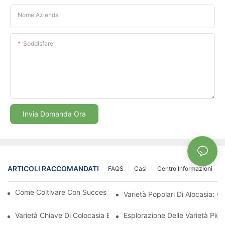
Nome Azienda
Soddisfare
Invia Domanda Ora
ARTICOLI RACCOMANDATI
FAQS
Casi
Centro Informazioni
Come Coltivare Con Successo Piantine Di Aglaonema Forti
Varietà Popolari Di Alocasia: C
Varietà Chiave Di Colocasia E Le Loro Esigenze Di Crescita
Esplorazione Delle Varietà Più 