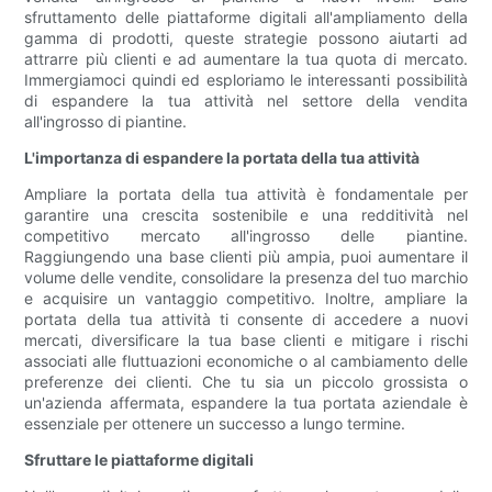
sfruttamento delle piattaforme digitali all'ampliamento della
gamma di prodotti, queste strategie possono aiutarti ad
attrarre più clienti e ad aumentare la tua quota di mercato.
Immergiamoci quindi ed esploriamo le interessanti possibilità
di espandere la tua attività nel settore della vendita
all'ingrosso di piantine.
L'importanza di espandere la portata della tua attività
Ampliare la portata della tua attività è fondamentale per
garantire una crescita sostenibile e una redditività nel
competitivo mercato all'ingrosso delle piantine.
Raggiungendo una base clienti più ampia, puoi aumentare il
volume delle vendite, consolidare la presenza del tuo marchio
e acquisire un vantaggio competitivo. Inoltre, ampliare la
portata della tua attività ti consente di accedere a nuovi
mercati, diversificare la tua base clienti e mitigare i rischi
associati alle fluttuazioni economiche o al cambiamento delle
preferenze dei clienti. Che tu sia un piccolo grossista o
un'azienda affermata, espandere la tua portata aziendale è
essenziale per ottenere un successo a lungo termine.
Sfruttare le piattaforme digitali