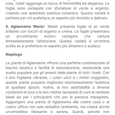
rosa, 'Juliet' aggiunge un tocco di femminilità ed eleganza. Le
foglie sono variegate con sfumature di verde e argento,
creando una splendida estetica romantica. Questa varietà è
perfetta per chi preferisce un aspetto più morbido e delicato.
5. Aglaonema 'Maria':
'Maria' presenta foglie di un verde
brillante con tocchi di argento e crema. Le foglie presentano
un accattivante motivo variegato che cattura
immediatamente l'attenzione. Questa varietà è un'ottima
scelta se si preferisce un aspetto più dinamico e audace.
Riepilogo
Le piante di Aglaonema offrono una perfetta combinazione di
fascino estetico e facilità di manutenzione, rendendole una
scelta popolare per gli amanti delle piante di tutti i livelli. Con
il loro fogliame vibrante, i colori unici e i motivi suggestivi,
queste piante possono migliorare istantaneamente l'estetica
di qualsiasi spazio. Inoltre, la loro adattabilità a diverse
condizioni di luce e la loro ridotta necessità di cure le rendono
ideali sia per i principianti che per le persone impegnate.
Aggiungere una pianta di Aglaonema alla vostra casa o al
vostro ufficio non solo abbellirà l'ambiente, ma creerà anche
un'atmosfera rilassante e serena. Quindi, perché non