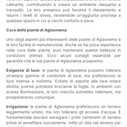
calmante, contribuendo a creare un ambiente rilassante e
tranquillo. La loro presenza può favorire il rilassamento e
ridurre i livelli di stress, rendendole un'aggiunta preziosa a
qualsiasi spazio in cui si cerchi conforto e pace.
Cura delle piante di Aglaonema
Uno degli aspetti più interessanti delle piante di Aglaonema è
la loro facilità di manutenzione. Anche se hai poca esperienza
nella cura delle piante, puoi mantenere queste bellezze in
condizioni ottimali. Ecco alcuni consigli essenziali per
garantire che le tue piante di Aglaonema prosperino:
Esigenze di luce:
le piante di Aglaonema possono tollerare
un'ampia gamma di condizioni di luce, ma preferiscono la
luce intensa e indiretta. Evitate di esporle alla luce solare
diretta, poiché potrebbe bruciarne le foglie. In ambienti con
scarsa illuminazione, la loro crescita potrebbe rallentare, ma
prospereranno comunque.
Irrigazione:
le piante di Aglaonema preferiscono un terreno
leggermente umido, ma non tollerano gli eccessi d'acqua. È
fondamentale lasciare asciugare i primi centimetri di terreno
prima di annaffiare nuovamente. Infila un dito nel terreno per