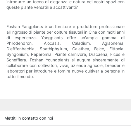
introdurre un tocco di eleganza e natura nei vostri spazi con
queste piante versatili e accattivanti?
.
Foshan Yangplants è un fornitore e produttore professionale
all'ingrosso di piante per colture tissutali in Cina con molti anni
di esperienza. Yangplants offre un'ampia gamma di
Philodendron, Alocasia, Caladium, Aglaonema,
Diefffenbachia, Spathiphyllum, Calathea, Felce, Fittonia,
Syngonium, Peperomia, Piante carnivore, Dracaena, Ficus e
Schefflera. Foshan Youngplants si augura sinceramente di
collaborare con coltivatori, vivai, aziende agricole, breeder e
laboratori per introdurre e fornire nuove cultivar a persone in
tutto il mondo.
Mettiti in contatto con noi