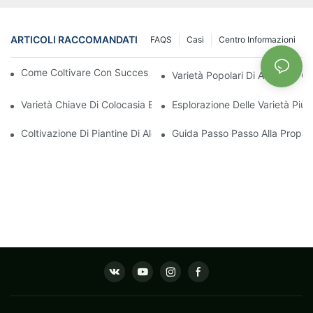
ARTICOLI RACCOMANDATI
FAQS
Casi
Centro Informazioni
Come Coltivare Con Successo Piantine Di Aglaonema Forti
Varietà Popolari Di Alocasia: C
Varietà Chiave Di Colocasia E Le Loro Esigenze Di Crescita
Esplorazione Delle Varietà Più 
Coltivazione Di Piantine Di Alocasia: Le Migliori Pratiche Per Prin
Guida Passo Passo Alla Propaga