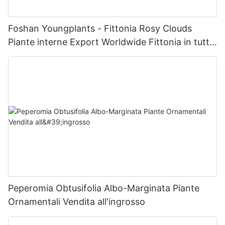
Foshan Youngplants - Fittonia Rosy Clouds
Piante interne Export Worldwide Fittonia in tutto
il mondo
Peperomia Obtusifolia Albo-Marginata Piante
Ornamentali Vendita all'ingrosso