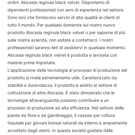
ordini. Alocasia reginula black velvet. Disponiamo di
dipendenti professionisti con anni di esperienza nel settore.
Sono loro che forniscono servizi di alta qualità ai clienti di
tutto il mondo. Per qualsiasi domanda sul nostro nuovo
prodotto Alocasia reginula black velvet o per saperne di più
sulla nostra azienda, non esitate a contattarci. I nostri
professionisti saranno lieti di assistervi in ​​qualsiasi momento.
Alocasia reginula black velvet è prodotta e lavorata con
materie prime importate.
L'applicazione della tecnologia al processo di produzione del
prodotto si rivela estremamente utile. Caratterizzato da
stabilità e durevolezza, il prodotto è adatto al settore di
coltivazione di altre Alocasia. È stato dimostrato che le
tecnologie all'avanguardia possono contribuire a un
processo di produzione ad alta efficienza. Nel settore delle
piante da fiore e da giardinaggio, il vassoio per coltura
tissutale per giovani bonsai naturali da interno è ampiamente
accettato dagli utenti. In questa società guidata dalla