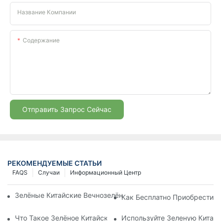
Название Компании
Содержание
Отправить Запрос Сейчас
РЕКОМЕНДУЕМЫЕ СТАТЬИ
FAQS
Случаи
Информационный Центр
Зелёные Китайские Вечнозелёные Растения | Молодые Рас
Как Бесплатно Приобрести З
Что Такое Зелёное Китайское Вечнозелёное Растение? | You
Используйте Зеленую Китай