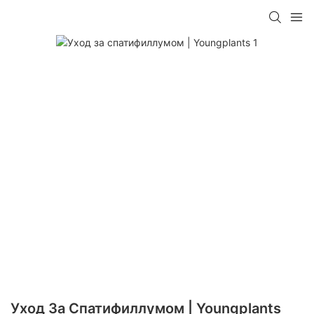
Уход За Спатифиллумом | Youngplants