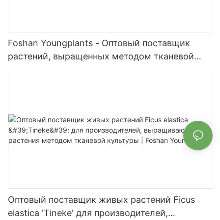
Foshan Youngplants - Оптовый поставщик
растений, выращенных методом тканевой
культуры, Maranta leuconura Kerchoveana |
Foshan Youngplants
Оптовый поставщик живых растений Ficus
elastica 'Tineke' для производителей,