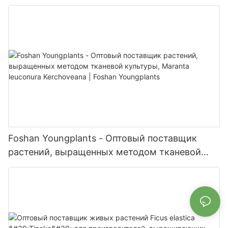
помещении и на открытом воздухе | Foshan
Youngplants
Foshan Youngplants - Оптовый поставщик
растений, выращенных методом тканевой
культуры, Maranta leuconura Kerchoveana |
Foshan Youngplants