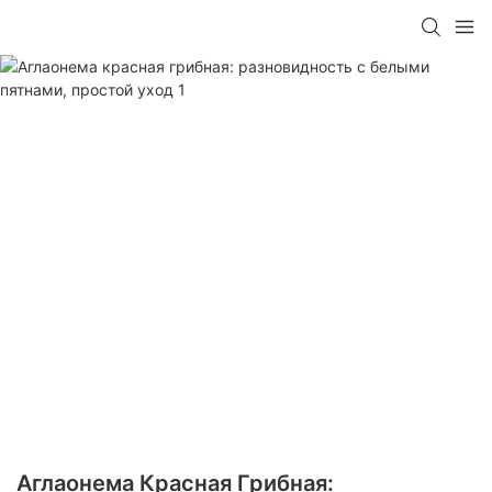
Аглаонема Красная Грибная: