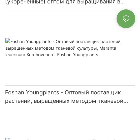
(укорененные) оптом для выращивания в
помещении и на открытом воздухе | Foshan
Youngplants
Foshan Youngplants - Оптовый поставщик
растений, выращенных методом тканевой
культуры, Maranta leuconura Kerchoveana |
Foshan Youngplants