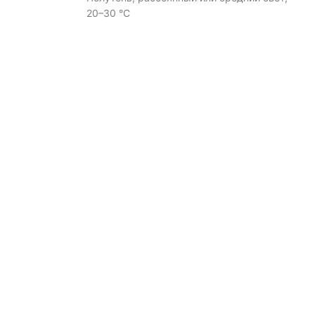
20–30 °C