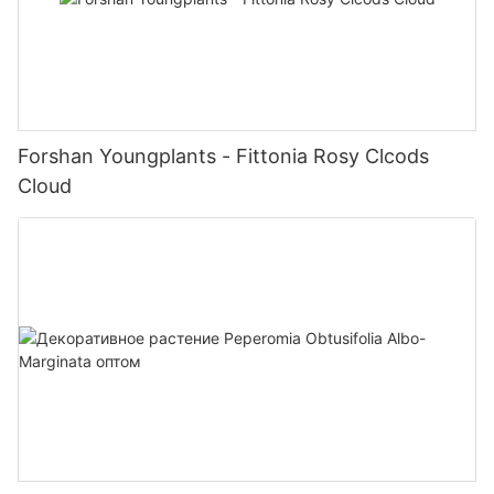
Forshan Youngplants - Fittonia Rosy Clcods
Cloud