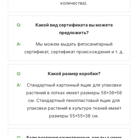
количества).
Q:
Какой вид сертификата вы можете
предложить?
A:
Мы можем выдать фитосанитарный
сертификат, сертификат происхождения и т. д.
Q:
Какой размер коробки?
A:
Стандартный картонный ящик для упаковки
растений в лотках имеет размеры 56*36*56
см. Стандартный пенопластовый ящик для
упаковки растений в культуре тканей имеет
размеры 55*55*38 см.
Q:
Если растения качественные, как вы с ними