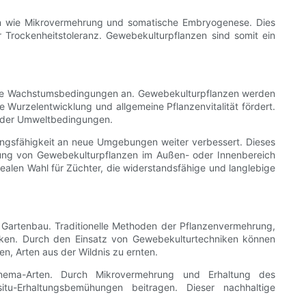
en wie Mikrovermehrung und somatische Embryogenese. Dies
 Trockenheitstoleranz. Gewebekulturpflanzen sind somit ein
eue Wachstumsbedingungen an. Gewebekulturpflanzen werden
Wurzelentwicklung und allgemeine Pflanzenvitalität fördert.
 oder Umweltbedingungen.
ungsfähigkeit an neue Umgebungen weiter verbessert. Dieses
erung von Gewebekulturpflanzen im Außen- oder Innenbereich
ealen Wahl für Züchter, die widerstandsfähige und langlebige
Gartenbau. Traditionelle Methoden der Pflanzenvermehrung,
rken. Durch den Einsatz von Gewebekulturtechniken können
n, Arten aus der Wildnis zu ernten.
onema-Arten. Durch Mikrovermehrung und Erhaltung des
tu-Erhaltungsbemühungen beitragen. Dieser nachhaltige