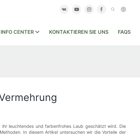
INFO CENTER
KONTAKTIEREN SIE UNS
FAQS
 Vermehrung
r ihr leuchtendes und farbenfrohes Laub geschätzt wird. Die
thoden. In diesem Artikel untersuchen wir die Vorteile der