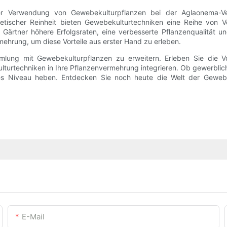
er Verwendung von Gewebekulturpflanzen bei der Aglaonema-Ver
etischer Reinheit bieten Gewebekulturtechniken eine Reihe von Vo
Gärtner höhere Erfolgsraten, eine verbesserte Pflanzenqualität un
ehrung, um diese Vorteile aus erster Hand zu erleben.
lung mit Gewebekulturpflanzen zu erweitern. Erleben Sie die Vo
ulturtechniken in Ihre Pflanzenvermehrung integrieren. Ob gewerbli
ues Niveau heben. Entdecken Sie noch heute die Welt der Gewebe
E-Mail