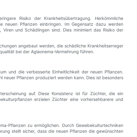
ringere Risiko der Krankheitsübertragung. Herkömmliche
ie neuen Pflanzen einbringen. Im Gegensatz dazu werden
, Viren und Schädlingen sind. Dies minimiert das Risiko der
schungen angebaut werden, die schädliche Krankheitserreger
qualität bei der Aglaonema-Vermehrung führen.
m und die verbesserte Einheitlichkeit der neuen Pflanzen.
l neuer Pflanzen produziert werden kann. Dies ist besonders
rscheinung auf. Diese Konsistenz ist für Züchter, die ein
kulturpflanzen erzielen Züchter eine vorhersehbarere und
nema-Pflanzen zu ermöglichen. Durch Gewebekulturtechniken
hrung stellt sicher, dass die neuen Pflanzen die gewünschten