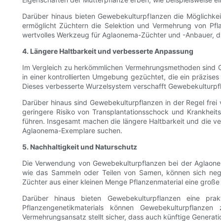
Darüber hinaus bieten Gewebekulturpflanzen die Möglichk
ermöglicht Züchtern die Selektion und Vermehrung von Pfla
wertvolles Werkzeug für Aglaonema-Züchter und -Anbauer, di
4. Längere Haltbarkeit und verbesserte Anpassung
Im Vergleich zu herkömmlichen Vermehrungsmethoden sind 
in einer kontrollierten Umgebung gezüchtet, die ein präzis
Dieses verbesserte Wurzelsystem verschafft Gewebekulturp
Darüber hinaus sind Gewebekulturpflanzen in der Regel fre
geringere Risiko von Transplantationsschock und Krankheit
führen. Insgesamt machen die längere Haltbarkeit und die ve
Aglaonema-Exemplare suchen.
5. Nachhaltigkeit und Naturschutz
Die Verwendung von Gewebekulturpflanzen bei der Aglaonem
wie das Sammeln oder Teilen von Samen, können sich nega
Züchter aus einer kleinen Menge Pflanzenmaterial eine große
Darüber hinaus bieten Gewebekulturpflanzen eine pra
Pflanzengenetikmaterials können Gewebekulturpflanzen
Vermehrungsansatz stellt sicher, dass auch künftige Generati