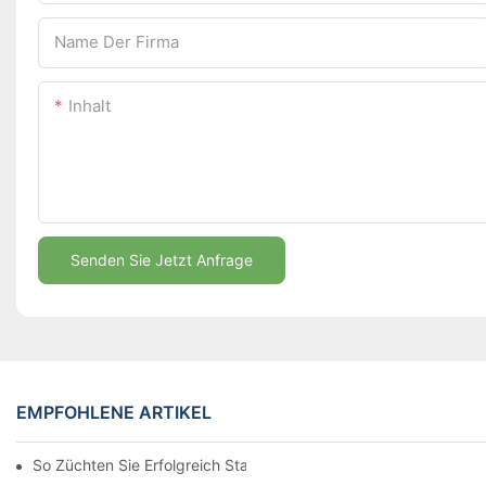
Name Der Firma
Inhalt
Senden Sie Jetzt Anfrage
EMPFOHLENE ARTIKEL
So Züchten Sie Erfolgreich Starke Aglaonema-Setzlinge