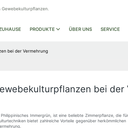
n Gewebekulturpflanzen.
ZUHAUSE
PRODUKTE
ÜBER UNS
SERVICE
zen bei der Vermehrung
ewebekulturpflanzen bei der
ilippinisches Immergrün, ist eine beliebte Zimmerpflanze, die fü
urtechniken bietet zahlreiche Vorteile gegenüber herkömmlichen Me
ermehrung.