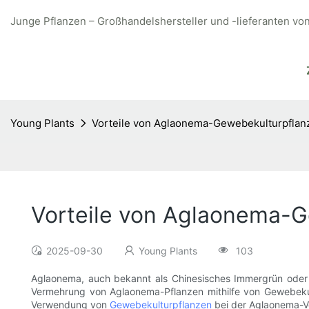
Junge Pflanzen – Großhandelshersteller und -lieferanten vo
Young Plants
Vorteile von Aglaonema-Gewebekulturpflan
Vorteile von Aglaonema-G
2025-09-30
Young Plants
103
Aglaonema, auch bekannt als Chinesisches Immergrün oder Ph
Vermehrung von Aglaonema-Pflanzen mithilfe von Gewebekult
Verwendung von
Gewebekulturpflanzen
bei der Aglaonema-V