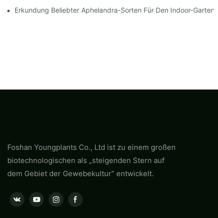
Erkundung Beliebter Aphelandra-Sorten Für Den Indoor-Garten
Foshan Youngplants Co., Ltd ist zu einem großen
biotechnologischen als „steigenden Stern auf
dem Gebiet der Gewebekultur“ entwickelt.