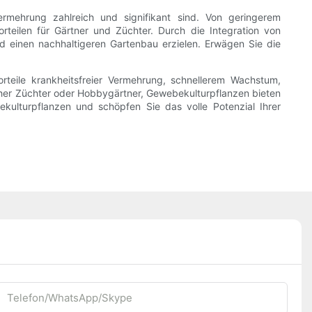
mehrung zahlreich und signifikant sind. Von geringerem
rteilen für Gärtner und Züchter. Durch die Integration von
d einen nachhaltigeren Gartenbau erzielen. Erwägen Sie die
rteile krankheitsfreier Vermehrung, schnellerem Wachstum,
cher Züchter oder Hobbygärtner, Gewebekulturpflanzen bieten
kulturpflanzen und schöpfen Sie das volle Potenzial Ihrer
Telefon/WhatsApp/Skype