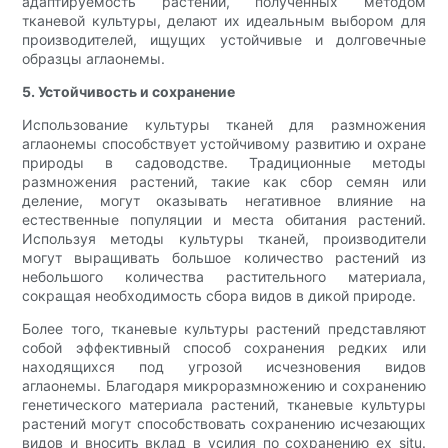
адаптируемость растений, полученных методом
тканевой культуры, делают их идеальным выбором для
производителей, ищущих устойчивые и долговечные
образцы аглаонемы.
5. Устойчивость и сохранение
Использование культуры тканей для размножения
аглаонемы способствует устойчивому развитию и охране
природы в садоводстве. Традиционные методы
размножения растений, такие как сбор семян или
деление, могут оказывать негативное влияние на
естественные популяции и места обитания растений.
Используя методы культуры тканей, производители
могут выращивать большое количество растений из
небольшого количества растительного материала,
сокращая необходимость сбора видов в дикой природе.
Более того, тканевые культуры растений представляют
собой эффективный способ сохранения редких или
находящихся под угрозой исчезновения видов
аглаонемы. Благодаря микроразмножению и сохранению
генетического материала растений, тканевые культуры
растений могут способствовать сохранению исчезающих
видов и вносить вклад в усилия по сохранению ex situ.