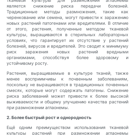
тканевой культуры для размножения аглаонемы
является снижение риска передачи болезней.
Традиционные методы размножения, такие как
черенкование или семена, могут привести к заражению
новых растений патогенами или вредителями. В отличие
от этого, растения, полученные методом тканевой
культуры, выращиваются в стерильных лабораторных
условиях, что гарантирует их отсутствие у растений
болезней, вирусов и вредителей. Это сводит к минимуму
риск заражения новых растений вредными
организмами, способствуя более здоровому и
устойчивому росту.
Растения, выращиваемые в культуре тканей, также
менее восприимчивы к почвенным заболеваниям,
поскольку не выращиваются в традиционных почвенных
смесях, которые могут содержать патогены. Снижение
риска заболеваний может привести к более высокой
выживаемости и общему улучшению качества растений
при размножении аглаонемы.
2. Более быстрый рост и однородность
Ещё одним преимуществом использования тканевой
культуры растений при размножении аглаонемы