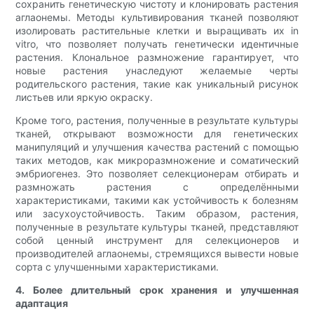
сохранить генетическую чистоту и клонировать растения
аглаонемы. Методы культивирования тканей позволяют
изолировать растительные клетки и выращивать их in
vitro, что позволяет получать генетически идентичные
растения. Клональное размножение гарантирует, что
новые растения унаследуют желаемые черты
родительского растения, такие как уникальный рисунок
листьев или яркую окраску.
Кроме того, растения, полученные в результате культуры
тканей, открывают возможности для генетических
манипуляций и улучшения качества растений с помощью
таких методов, как микроразмножение и соматический
эмбриогенез. Это позволяет селекционерам отбирать и
размножать растения с определёнными
характеристиками, такими как устойчивость к болезням
или засухоустойчивость. Таким образом, растения,
полученные в результате культуры тканей, представляют
собой ценный инструмент для селекционеров и
производителей аглаонемы, стремящихся вывести новые
сорта с улучшенными характеристиками.
4. Более длительный срок хранения и улучшенная
адаптация