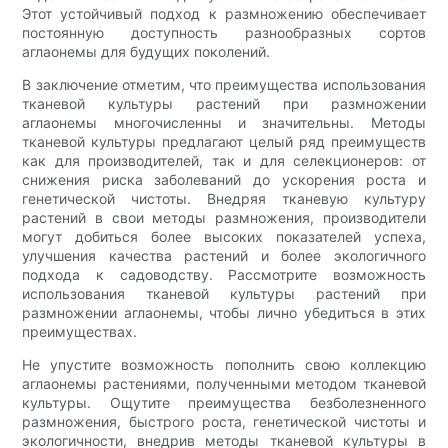
Этот устойчивый подход к размножению обеспечивает
постоянную доступность разнообразных сортов
аглаонемы для будущих поколений.
В заключение отметим, что преимущества использования
тканевой культуры растений при размножении
аглаонемы многочисленны и значительны. Методы
тканевой культуры предлагают целый ряд преимуществ
как для производителей, так и для селекционеров: от
снижения риска заболеваний до ускорения роста и
генетической чистоты. Внедряя тканевую культуру
растений в свои методы размножения, производители
могут добиться более высоких показателей успеха,
улучшения качества растений и более экологичного
подхода к садоводству. Рассмотрите возможность
использования тканевой культуры растений при
размножении аглаонемы, чтобы лично убедиться в этих
преимуществах.
Не упустите возможность пополнить свою коллекцию
аглаонемы растениями, полученными методом тканевой
культуры. Ощутите преимущества безболезненного
размножения, быстрого роста, генетической чистоты и
экологичности, внедрив методы тканевой культуры в