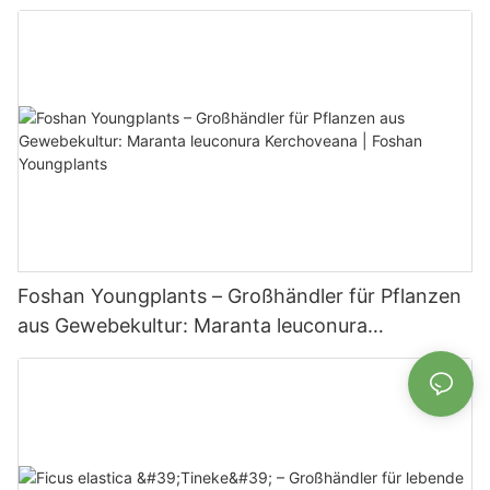
Gärtnereien | Foshan Youngplants
Foshan Youngplants – Großhändler für Pflanzen
aus Gewebekultur: Maranta leuconura
Kerchoveana | Foshan Youngplants