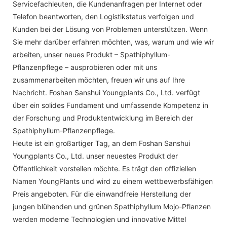
Servicefachleuten, die Kundenanfragen per Internet oder
Telefon beantworten, den Logistikstatus verfolgen und
Kunden bei der Lösung von Problemen unterstützen. Wenn
Sie mehr darüber erfahren möchten, was, warum und wie wir
arbeiten, unser neues Produkt – Spathiphyllum-
Pflanzenpflege – ausprobieren oder mit uns
zusammenarbeiten möchten, freuen wir uns auf Ihre
Nachricht. Foshan Sanshui Youngplants Co., Ltd. verfügt
über ein solides Fundament und umfassende Kompetenz in
der Forschung und Produktentwicklung im Bereich der
Spathiphyllum-Pflanzenpflege.
Heute ist ein großartiger Tag, an dem Foshan Sanshui
Youngplants Co., Ltd. unser neuestes Produkt der
Öffentlichkeit vorstellen möchte. Es trägt den offiziellen
Namen YoungPlants und wird zu einem wettbewerbsfähigen
Preis angeboten. Für die einwandfreie Herstellung der
jungen blühenden und grünen Spathiphyllum Mojo-Pflanzen
werden moderne Technologien und innovative Mittel