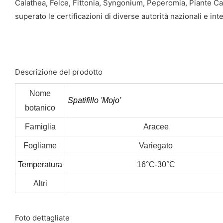
Calathea, Felce, Fittonia, Syngonium, Peperomia, Piante Car
superato le certificazioni di diverse autorità nazionali e int
Descrizione del prodotto
Nome
Spatifillo 'Mojo'
botanico
Famiglia
Aracee
Fogliame
Variegato
Temperatura
16°C-30°C
Altri
Foto dettagliate