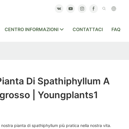
CENTRO INFORMAZIONI
CONTATTACI
FAQ
Pianta Di Spathiphyllum A
ingrosso | Youngplants1
a nostra pianta di spathiphyllum più pratica nella nostra vita.