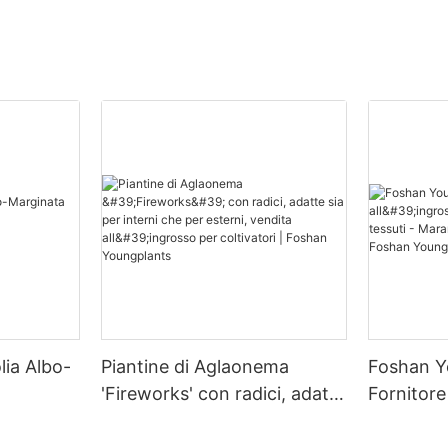
lia Albo-
Piantine di Aglaonema
Foshan Y
'Fireworks' con radici, adatte
Fornitore 
a
sia per interni che per
piante - C
esterni, vendita all'ingrosso
Maranta 