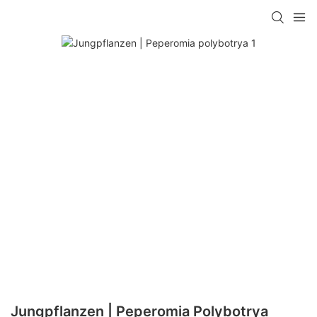
Jungpflanzen | Peperomia Polybotrya