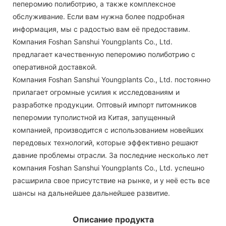
пеперомию полиботрию, а также комплексное
обслуживание. Если вам нужна более подробная
информация, мы с радостью вам её предоставим.
Компания Foshan Sanshui Youngplants Co., Ltd.
предлагает качественную пеперомию полиботрию с
оперативной доставкой.
Компания Foshan Sanshui Youngplants Co., Ltd. постоянно
прилагает огромные усилия к исследованиям и
разработке продукции. Оптовый импорт питомников
пеперомии туполистной из Китая, запущенный
компанией, производится с использованием новейших
передовых технологий, которые эффективно решают
давние проблемы отрасли. За последние несколько лет
компания Foshan Sanshui Youngplants Co., Ltd. успешно
расширила свое присутствие на рынке, и у неё есть все
шансы на дальнейшее дальнейшее развитие.
Описание продукта