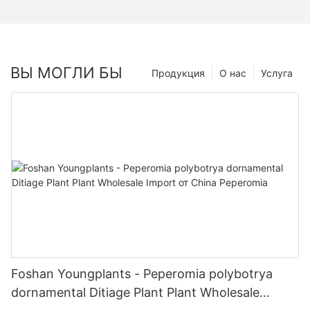
ВЫ МОГЛИ БЫ
Продукция
О нас
Услуга
Foshan Youngplants - Peperomia polybotrya
dornamental Ditiage Plant Plant Wholesale