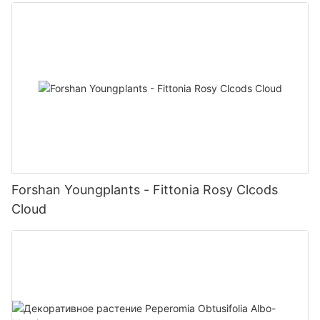
Import от China Peperomia
Forshan Youngplants - Fittonia Rosy Clcods
Cloud