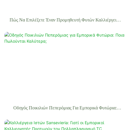
Πώς Να Επιλέξετε Έναν Προμηθευτή Φυτών Καλλιέργειας
Ιστών: 10 Ερωτήσεις Που Πρέπει Να Κάνετε Πριν
Παραγγείλετε
Οδηγός Ποικιλιών Πεπερόμιας Για Εμπορικά Φυτώρια:
Ποια Πωλούνται Καλύτερα;