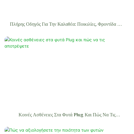
Πλήρης Οδηγός Για Την Καλαθέα: Ποικιλίες, Φροντίδα Και
Χονδρική Προμήθεια
Κοινές Ασθένειες Στα Φυτά Plug Και Πώς Να Τις
Αποτρέψετε