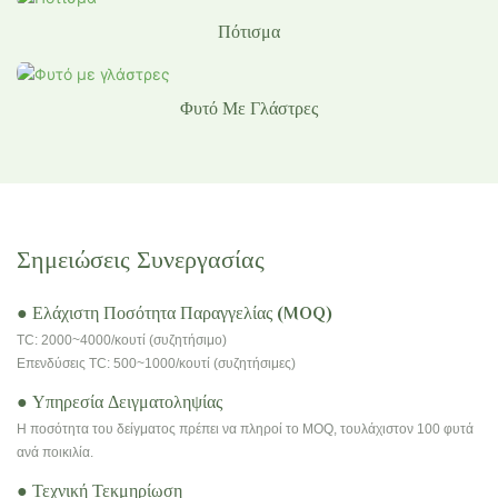
Πότισμα
Φυτό Με Γλάστρες
Σημειώσεις Συνεργασίας
● Ελάχιστη Ποσότητα Παραγγελίας (MOQ)
TC: 2000~4000/κουτί (συζητήσιμο)
Επενδύσεις TC: 500~1000/κουτί (συζητήσιμες)
● Υπηρεσία Δειγματοληψίας
Η ποσότητα του δείγματος πρέπει να πληροί το MOQ, τουλάχιστον 100 φυτά
ανά ποικιλία.
● Τεχνική Τεκμηρίωση