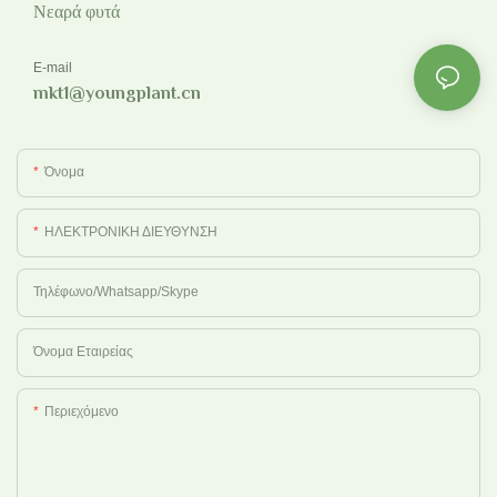
Νεαρά φυτά
E-mail
mkt1@youngplant.cn
Όνομα
ΗΛΕΚΤΡΟΝΙΚΗ ΔΙΕΥΘΥΝΣΗ
Τηλέφωνο/Whatsapp/Skype
Όνομα Εταιρείας
Περιεχόμενο