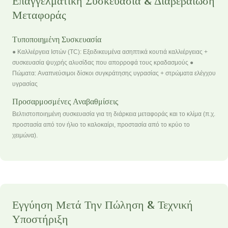
Επαγγελματική Συσκευασία & Διαβεβαίωση
Μεταφοράς
Τυποποιημένη Συσκευασία
● Καλλιέργεια Ιστών (TC): Εξειδικευμένα ασηπτικά κουτιά καλλιέργειας +
συσκευασία ψυχρής αλυσίδας που απορροφά τους κραδασμούς ●
Πώματα: Αναπνεύσιμοι δίσκοι συγκράτησης υγρασίας + στρώματα ελέγχου
υγρασίας
Προσαρμοσμένες Αναβαθμίσεις
Βελτιστοποιημένη συσκευασία για τη διάρκεια μεταφοράς και το κλίμα (π.χ.
προστασία από τον ήλιο το καλοκαίρι, προστασία από το κρύο το
χειμώνα).
Εγγύηση Μετά Την Πώληση & Τεχνική
Υποστήριξη