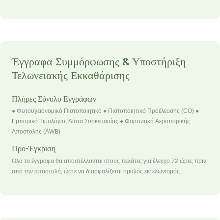
Έγγραφα Συμμόρφωσης & Υποστήριξη
Τελωνειακής Εκκαθάρισης
Πλήρες Σύνολο Εγγράφων
● Φυτοϋγειονομικό Πιστοποιητικό ● Πιστοποιητικό Προέλευσης (CO) ●
Εμπορικό Τιμολόγιο, Λίστα Συσκευασίας ● Φορτωτική Αεροπορικής
Αποστολής (AWB)
Προ-Έγκριση
Όλα τα έγγραφα θα αποστέλλονται στους πελάτες για έλεγχο 72 ώρες πριν
από την αποστολή, ώστε να διασφαλίζεται ομαλός εκτελωνισμός.