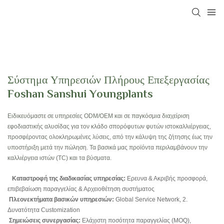
Σύστημα Υπηρεσιών Πλήρους Επεξεργασίας
Foshan Sanshui Youngplants
Ειδικευόμαστε σε υπηρεσίες ODM/OEM και σε παγκόσμια διαχείριση
εφοδιαστικής αλυσίδας για τον κλάδο σπορόφυτων φυτών ιστοκαλλιέργειας,
προσφέροντας ολοκληρωμένες λύσεις, από την κάλυψη της ζήτησης έως την
υποστήριξη μετά την πώληση. Τα βασικά μας προϊόντα περιλαμβάνουν την
καλλιέργεια ιστών (TC) και τα βύσματα.
Καταστροφή της διαδικασίας υπηρεσίας:
Ερευνα & Ακριβής προσφορά,
επιβεβαίωση παραγγελίας & Αρχειοθέτηση συστήματος
Πλεονεκτήματα βασικών υπηρεσιών:
Global Service Network, 2.
Δυνατότητα Customization
Σημειώσεις συνεργασίας:
Ελάχιστη ποσότητα παραγγελίας (MOQ),