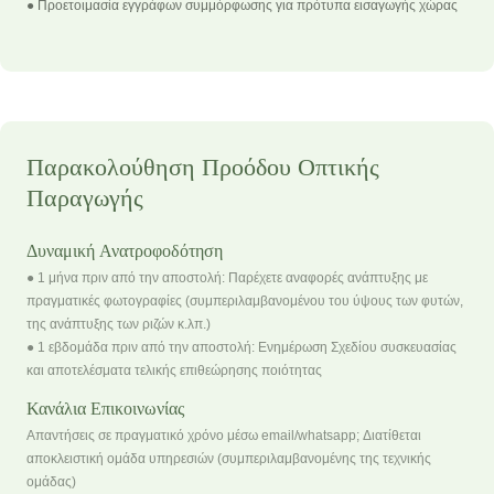
● Προετοιμασία εγγράφων συμμόρφωσης για πρότυπα εισαγωγής χώρας
Παρακολούθηση Προόδου Οπτικής
Παραγωγής
Δυναμική Ανατροφοδότηση
● 1 μήνα πριν από την αποστολή: Παρέχετε αναφορές ανάπτυξης με
πραγματικές φωτογραφίες (συμπεριλαμβανομένου του ύψους των φυτών,
της ανάπτυξης των ριζών κ.λπ.)
● 1 εβδομάδα πριν από την αποστολή: Ενημέρωση Σχεδίου συσκευασίας
και αποτελέσματα τελικής επιθεώρησης ποιότητας
Κανάλια Επικοινωνίας
Απαντήσεις σε πραγματικό χρόνο μέσω email/whatsapp; Διατίθεται
αποκλειστική ομάδα υπηρεσιών (συμπεριλαμβανομένης της τεχνικής
ομάδας)