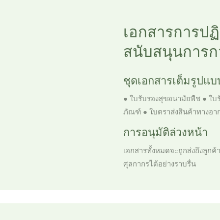
เอกสารการปฏิ
สนับสนุนการก
ชุดเอกสารเต็มรูปแบ
● ใบรับรองสุขอนามัยพืช ● ใบร
ภัณฑ์ ● ใบตราส่งสินค้าทางอ
การอนุมัติล่วงหน้า
เอกสารทั้งหมดจะถูกส่งถึงลูกค้า
ศุลกากรได้อย่างราบรื่น