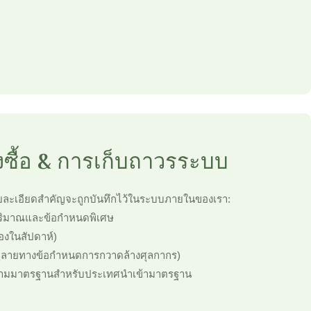
่งซื้อ & การเก็บถาวรระบบ
้อรายละเอียดสำคัญจะถูกบันทึกไว้ในระบบภายในของเรา:
ิมาณและข้อกำหนดพิเศษ
้องในสัปดาห์)
ดปลายทางข้อกำหนดการกวาดล้างศุลกากร)
ตามมาตรฐานสำหรับประเทศนำเข้ามาตรฐาน