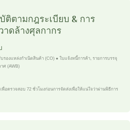
บัติตามกฎระเบียบ & การ
วาดล้างศุลกากร
บ
ับรองแหล่งกำเนิดสินค้า (CO) ● ใบแจ้งหนี้การค้า, รายการบรรจุ
ากาศ (AWB)
เพื่อตรวจสอบ 72 ชั่วโมงก่อนการจัดส่งเพื่อให้แน่ใจว่าผ่านพิธีการ