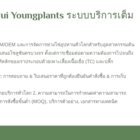
ui Youngplants ระบบบริการเต็ม
DM/OEM และการจัดการห่วงโซ่อุปทานทั่วโลกสำหรับอุตสาหกรรมต้น
ดยนำเสนอโซลูชันครบวงจร ตั้งแต่การเชื่อมต่อตามความต้องการไปจนถึง
หลักของเราประกอบด้วยเพาะเลี้ยงเนื้อเยื่อ (TC) และปลั๊ก
ร:
การสอบถาม & ใบเสนอราคาที่ถูกต้องยืนยันคำสั่งซื้อ & การเก็บ
ข่ายบริการทั่วโลก 2. ความสามารถในการกำหนดค่าความสามารถ
ารสั่งซื้อขั้นต่ำ (MOQ), บริการตัวอย่าง, เอกสารทางเทคนิค