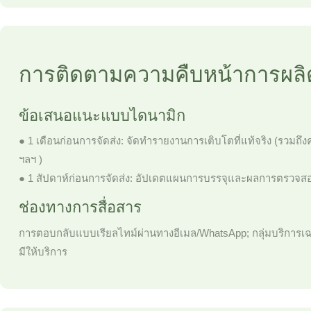
การติดตามความคืบหน้าการผล
ข้อเสนอแนะแบบไดนามิก
● 1 เดือนก่อนการจัดส่ง: จัดทำรายงานการเติบโตที่แท้จริง (รวม
ฯลฯ )
● 1 สัปดาห์ก่อนการจัดส่ง: อัปเดตแผนการบรรจุและผลการตรวจสอ
ช่องทางการสื่อสาร
การตอบกลับแบบเรียลไทม์ผ่านทางอีเมล/WhatsApp; กลุ่มบริการเฉ
มีให้บริการ