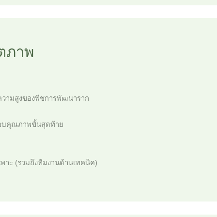
ิตภาพ
ถึงความสูงของพืชการพัฒนาราก
บคุณภาพขั้นสุดท้าย
พาะ (รวมถึงทีมงานด้านเทคนิค)