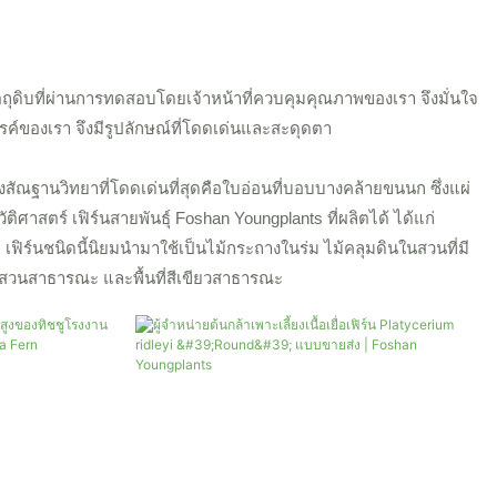
ตถุดิบที่ผ่านการทดสอบโดยเจ้าหน้าที่ควบคุมคุณภาพของเรา จึงมั่นใจ
ค์ของเรา จึงมีรูปลักษณ์ที่โดดเด่นและสะดุดตา
งสัณฐานวิทยาที่โดดเด่นที่สุดคือใบอ่อนที่บอบบางคล้ายขนนก ซึ่งแผ่
ิศาสตร์ เฟิร์นสายพันธุ์ Foshan Youngplants ที่ผลิตได้ ได้แก่
 เฟิร์นชนิดนี้นิยมนำมาใช้เป็นไม้กระถางในร่ม ไม้คลุมดินในสวนที่มี
น สวนสาธารณะ และพื้นที่สีเขียวสาธารณะ