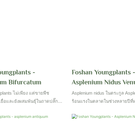
oungplants -
Foshan Youngplants 
um Bifurcatum
Asplenium Nidus Ven
lants ไม่เพียง แต่ขายพืช
Asplenium nidus ในตระกูล Asple
ยื่อและยังผสมพันธุ์ในถาดปลั๊ก
ร้อนแรงในตลาดในช่วงหลายปีที่
ก สวนขนาดใหญ่และห้องปฏิบัติ
และรูปร่างที่แข็งแกร่งและพิเศษ
อเยื่อตั้งอยู่ในจังหวัดต่าง ๆ ของ
Youngplants ผลิตและผสมพันธุ์คร
ึงผลผลิตรายปีขนาดใหญ่สำหรับ
ถาดปลั๊กและขายทั่วโลก จำเป็นต
และผู้ปลูก อย่าลังเลที่จะติดต่อเรา