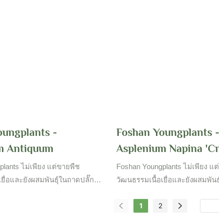
่มเติม!
oungplants -
Foshan Youngplants 
m Antiquum
Asplenium Napina 'Cri
lants ไม่เพียง แต่ขายพืช
Foshan Youngplants ไม่เพียง แต
ยื่อและยังผสมพันธุ์ในถาดปลั๊ก
วัฒนธรรมเนื้อเยื่อและยังผสมพันธ
ก สวนขนาดใหญ่และห้องปฏิบัติ
และขายทั่วโลก สวนขนาดใหญ่และ
1
2
อเยื่อตั้งอยู่ในจังหวัดต่าง ๆ ของ
การวัฒนธรรมเนื้อเยื่อตั้งอยู่ในจั