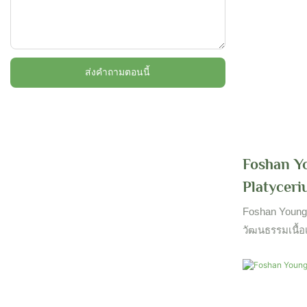
ส่งคำถามตอนนี้
Foshan Y
Platyceri
Foshan Youngp
วัฒนธรรมเนื้อเ
และขายทั่วโล
การวัฒนธรรมเนื้
จีนเพื่อเข้าถ
ลูกค้าระดับโลก