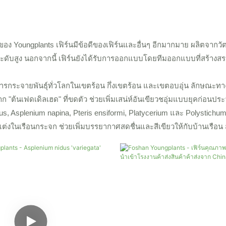
ของ Youngplants เฟิร์นมีข้อดีของเฟิร์นและอื่นๆ อีกมากมาย ผลิตจากวั
ะดับสูง นอกจากนี้ เฟิร์นยังได้รับการออกแบบโดยทีมออกแบบที่สร้างสรร
มีการกระจายพันธุ์ทั่วโลกในเขตร้อน กึ่งเขตร้อน และเขตอบอุ่น ลักษณะทา
ต้นเฟดเดิลเฮด" ที่ขดตัว ช่วยเพิ่มเสน่ห์อันเขียวชอุ่มแบบยุคก่อนประวัต
s, Asplenium napina, Pteris ensiformi, Platycerium และ Polystichum
ต่งในเรือนกระจก ช่วยเพิ่มบรรยากาศสดชื่นและสีเขียวให้กับบ้านเรือ