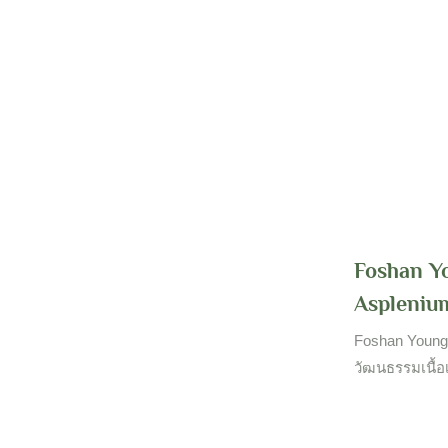
สำหรับข้อมูลเพิ
Foshan Y
Aspleniu
Foshan Youngp
วัฒนธรรมเนื้อเ
และขายทั่วโล
การวัฒนธรรมเนื้