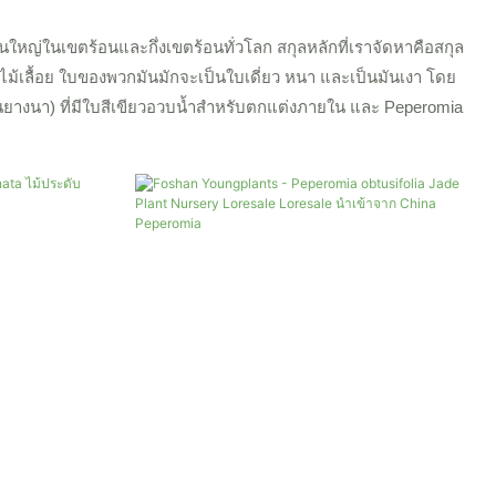
ส่วนใหญ่ในเขตร้อนและกึ่งเขตร้อนทั่วโลก สกุลหลักที่เราจัดหาคือสกุล
ไม้เลื้อย ใบของพวกมันมักจะเป็นใบเดี่ยว หนา และเป็นมันเงา โดย
้นยางนา) ที่มีใบสีเขียวอวบน้ำสำหรับตกแต่งภายใน และ Peperomia