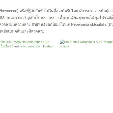
iperaceae) หรือที่รู้จักกันทั่วไปในชื่อวงศ์พริกไทย มีการกระจายพันธุ์
งมีลักษณะการเจริญเติบโตหลากหลาย ตั้งแต่ไม้ล้มลุกและไม้พุ่มไปจนถึง
ีลวดลายหลากหลาย สายพันธุ์ยอดนิยม ได้แก่ Peperomia obtusifolia (ต
ใบหยักเป็นคลื่นและมีลวดลาย