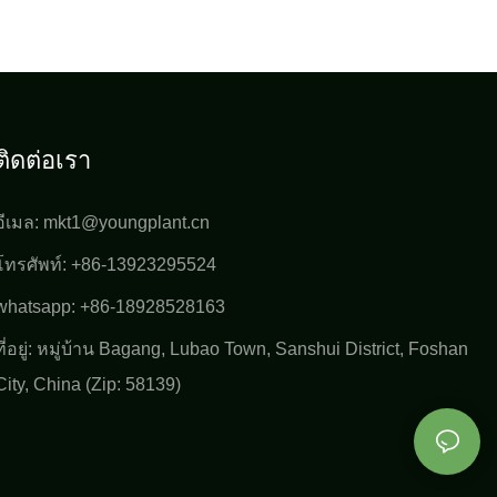
ติดต่อเรา
อีเมล:
mkt1@youngplant.cn
โทรศัพท์: +86-13923295524
whatsapp: +86-18928528163
ที่อยู่: หมู่บ้าน Bagang, Lubao Town, Sanshui District, Foshan
City, China (Zip: 58139)