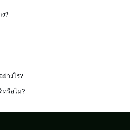
าง?
อย่างไร?
้หรือไม่?