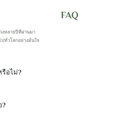
FAQ
งหลายปีที่ผ่านมา
ทั่วโลกอย่างมั่นใจ
นหรือไม่?
อ?