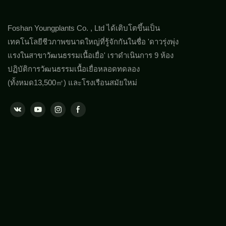
Foshan Youngplants Co. , Ltd ได้เติบโตขึ้นเป็น
เทคโนโลยีชีวภาพขนาดใหญ่ที่รู้จักกันในชื่อ 'ดาวรุ่งพุ่ง
แรงในสาขาวัฒนธรรมเนื้อเยื่อ' เราดำเนินการ 9 ห้อง
ปฏิบัติการวัฒนธรรมเนื้อเยื่อหลอดทดลอง
(ทั้งหมด13,500㎡) และโรงเรือนสมัยใหม่