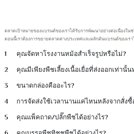
ตลาดเป้าหมายของแบรนด์ของเราได้รับการพัฒนาอย่างต่อเนื่องในช่ว
ตอนนี้เราต้องการขยายตลาดต่างประเทศและผลักดันแบรนด์ของเราไป
1
คุณจัดหาโรงงานหม้อสำเร็จรูปหรือไม่?
2
คุณมีเพียงพืชเลี้ยงเนื้อเยื่อที่ส่งออกเท่านั้
3
ขนาดกล่องคืออะไร?
4
การจัดส่งใช้เวลานานแค่ไหนหลังจากสั่งซื้
5
คุณแพ็คถาด/ปลั๊กพืชได้อย่างไร?
6
คุณบรรจุพืชทิชชูพืชได้อย่างไร?