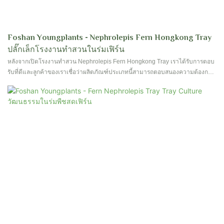
Foshan Youngplants - Nephrolepis Fern Hongkong Tray
ปลั๊กเล็กโรงงานทำสวนในร่มเฟิร์น
หลังจากเปิดโรงงานทำสวน Nephrolepis Fern Hongkong Tray เราได้รับการตอบ
รับที่ดีและลูกค้าของเราเชื่อว่าผลิตภัณฑ์ประเภทนี้สามารถตอบสนองความต้องการ
ของตัวเองนอกจากนี้ยังควรรองรับลูกค้าทุกประเภททั่วตลาด