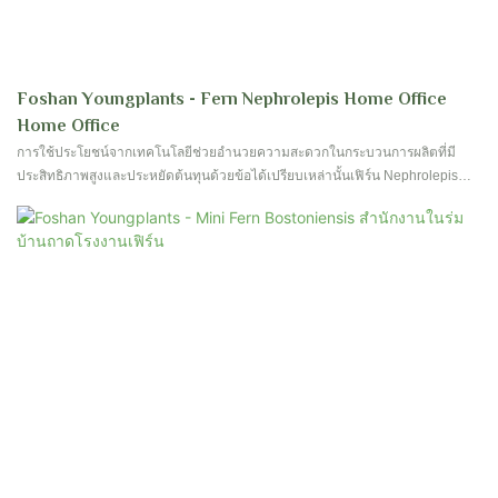
Foshan Youngplants - Fern Nephrolepis Home Office
Home Office
การใช้ประโยชน์จากเทคโนโลยีช่วยอำนวยความสะดวกในกระบวนการผลิตที่มี
ประสิทธิภาพสูงและประหยัดต้นทุนด้วยข้อได้เปรียบเหล่านั้นเฟิร์น Nephrolepis
โฮมออฟฟิศพืชในร่มปลั๊กโรงงานเล็ก ๆ ได้รับการทดสอบว่าเหมาะสำหรับช่วง
แอปพลิเคชันของดอกไม้ & โรงงานทำสวน