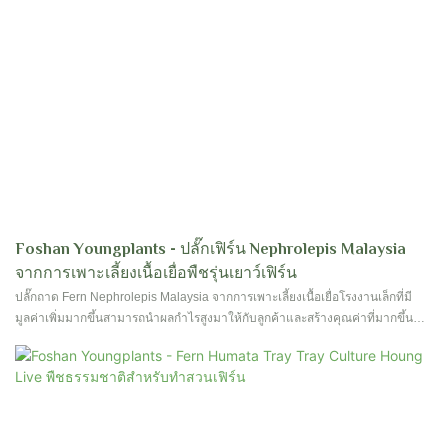
Foshan Youngplants - ปลั๊กเฟิร์น Nephrolepis Malaysia
จากการเพาะเลี้ยงเนื้อเยื่อพืชรุ่นเยาว์เฟิร์น
ปลั๊กถาด Fern Nephrolepis Malaysia จากการเพาะเลี้ยงเนื้อเยื่อโรงงานเล็กที่มี
มูลค่าเพิ่มมากขึ้นสามารถนำผลกำไรสูงมาให้กับลูกค้าและสร้างคุณค่าที่มากขึ้น
สำหรับลูกค้าดังนั้นจึงได้รับความคิดเห็นเป็นเอกฉันท์จากตลาด