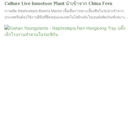
Culture Live Imnotoor Plant นำเข้าจาก China Fern
การผลิต Nephrolepis Biserra Macho เนื้อเยื่อการเพาะเลี้ยงพืชในร่มนำเข้าจาก
ประเทศจีนต้องใช้งานฝีมือที่ยืดหยุ่นและเทคโนโลยีระดับไฮเอนด์ผลิตภัณฑ์เหมาะ
สำหรับอุตสาหกรรมหลากหลายเช่นดอกไม้ & โรงงานทำสวน