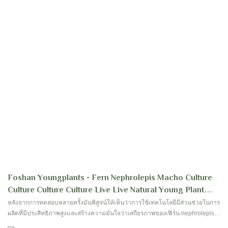
Foshan Youngplants - Fern Nephrolepis Macho Culture
Culture Culture Culture Live Live Natural Young Plant
Fern
หลังจากการทดสอบหลายครั้งมันพิสูจน์ให้เห็นว่าการใช้เทคโนโลยีมีส่วนช่วยในการ
ผลิตที่มีประสิทธิภาพสูงและสร้างความมั่นใจว่าเสถียรภาพของเฟิร์น nephrolepis
macho การเพาะเลี้ยงเนื้อเยื่อเนื้อเยื่อของโรงงานในร่มที่เป็นธรรมชาติ