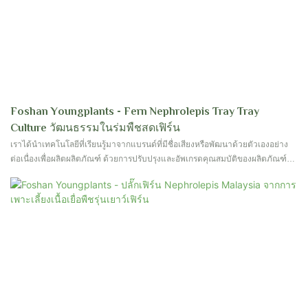
Foshan Youngplants - Fern Nephrolepis Tray Tray
Culture วัฒนธรรมในร่มพืชสดเฟิร์น
เราได้นำเทคโนโลยีที่เรียนรู้มาจากแบรนด์ที่มีชื่อเสียงหรือพัฒนาด้วยตัวเองอย่าง
ต่อเนื่องเพื่อผลิตผลิตภัณฑ์ ด้วยการปรับปรุงและอัพเกรดคุณสมบัติของผลิตภัณฑ์
ทำให้การเพาะเลี้ยงเนื้อเยื่อเนื้อเยื่อของเตาผีเฟิร์นเฟิร์นเนอร์เลปซิสนั้นมีประโยชน์
มากในสนามเฟิร์น