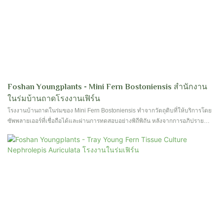
Foshan Youngplants - Mini Fern Bostoniensis สำนักงาน
ในร่มบ้านถาดโรงงานเฟิร์น
โรงงานบ้านถาดในร่มของ Mini Fern Bostoniensis ทำจากวัตถุดิบที่ให้บริการโดย
ซัพพลายเออร์ที่เชื่อถือได้และผ่านการทดสอบอย่างพิถีพิถัน หลังจากการอภิปราย
หลายครั้งของทีมออกแบบของเรา Philodendron, Alocasia, Caladium,
Aglaonema, Diefffenbachia, Spathiphyllum, Calathea, Fern, Fittonia,
Syngonium, Peperomia, Carnivorous Plants, Dracaena, Ficus และ Schefflera
มีข้อได้เปรียบมากมายทำให้มีค่าสูง