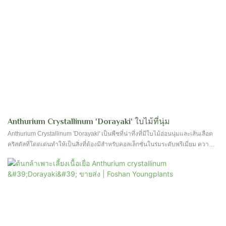
Anthurium Crystallinum 'Dorayaki' ใบไม้ที่นุ่ม
Anthurium Crystallinum 'Dorayaki' เป็นพืชที่น่าทึ่งที่มีใบไม้อ่อนนุ่มและเส้นเลือด
คริสตัลที่โดดเด่นทำให้เป็นสิ่งที่ต้องมีสำหรับคอลเล็กชั่นในร่มระดับพรีเมี่ยม ความ
หลากหลายที่ไม่เหมือนใครและหายากนี้เพิ่มความสง่างามและความซับซ้อนให้กับ
พื้นที่อยู่อาศัยใด ๆ