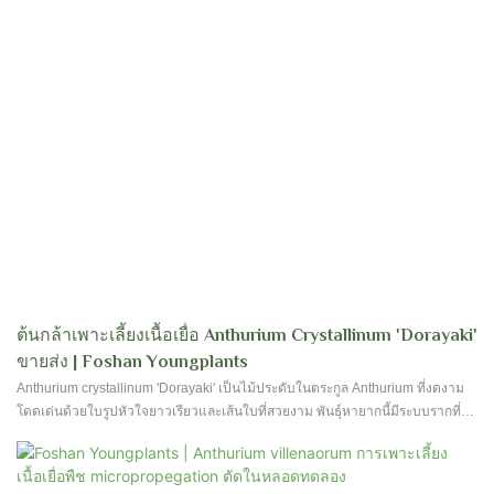
ต้นกล้าเพาะเลี้ยงเนื้อเยื่อ Anthurium Crystallinum 'Dorayaki'
ขายส่ง | Foshan Youngplants
Anthurium crystallinum 'Dorayaki' เป็นไม้ประดับในตระกูล Anthurium ที่งดงาม
โดดเด่นด้วยใบรูปหัวใจยาวเรียวและเส้นใบที่สวยงาม พันธุ์หายากนี้มีระบบรากที่
แข็งแรงและใบที่สวยงาม ทำให้เป็นที่ต้องการของนักสะสมและผู้ชื่นชอบไม้ประดับ