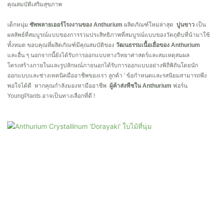
คุณสมบัติเสริมสุขภาพ
เด็กหนุ่ม
ซัพพลายเออร์โรงงานของ Anthurium
ผลิตภัณฑ์ใหม่ล่าสุด
ปูนขาว
เป็น
ผลลัพธ์ที่สมบูรณ์แบบของการรวมประสิทธิภาพที่สมบูรณ์แบบของวัตถุดิบที่นำมาใช้
ทั้งหมด ขอบคุณที่ผลิตภัณฑ์มีคุณสมบัติของ
วัฒนธรรมเนื้อเยื่อของ Anthurium
และอื่น ๆ นอกจากนี้ยังได้รับการออกแบบทางวิทยาศาสตร์และสมเหตุสมผล
โครงสร้างภายในและรูปลักษณ์ภายนอกได้รับการออกแบบอย่างพิถีพิถันโดยนัก
ออกแบบและช่างเทคนิคมืออาชีพของเรา ลูกค้า ' ข้อกำหนดและรสนิยมสามารถพึง
พอใจได้ดี หากคุณกำลังมองหามืออาชีพ
ผู้ค้าส่งพืชใน Anthurium
ฟอร์น
YoungPlants อาจเป็นทางเลือกที่ดี
!