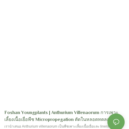
Foshan Youngplants | Anthurium Villenaorum การเพาะ
เลี้ยงเนื้อเยื่อพืช Micropropegation ตัดในหลอดทดลอง
เรานำเสนอ Anthurium villenaorum เป็นพืชเพาะเลี้ยงเนื้อเยื่อและ liners ถาดเพื่อ