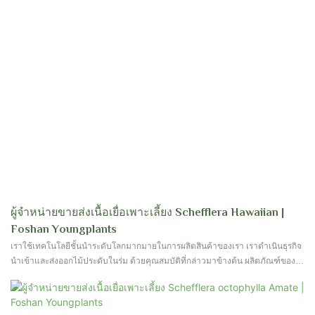
ผู้จำหน่ายขายส่งเนื้อเยื่อเพาะเลี้ยง Schefflera Hawaiian |
Foshan Youngplants
เราใช้เทคโนโลยีชั้นนำระดับโลกมากมายในการผลิตสินค้าของเรา เราดำเนินธุรกิจ
นำเข้าและส่งออกไม้ประดับในร่ม ด้วยคุณสมบัติที่กล่าวมาข้างต้น ผลิตภัณฑ์ของ
เราจึงเป็นที่นิยมอย่างแพร่หลายในวงการไม้ดอกไม้ประดับและไม้สวน