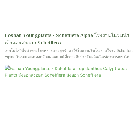
Foshan Youngplants - Schefflera Alpha โรงงานในร่มนำ
เข้าและส่งออก Schefflera
เทคโนโลยีชั้นนำของโลกหลายแห่งถูกนำมาใช้ในการผลิตโรงงานในร่ม Schefflera
Alpine ในร่มและส่งออกด้วยคุณสมบัติที่กล่าวถึงข้างต้นผลิตภัณฑ์สามารถพบได้
อย่างกว้างขวางในดอกไม้ & สนามพืชสวน