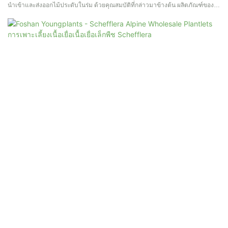
นำเข้าและส่งออกไม้ประดับในร่ม ด้วยคุณสมบัติที่กล่าวมาข้างต้น ผลิตภัณฑ์ของ
เราจึงเป็นที่นิยมอย่างแพร่หลายในวงการไม้ดอกไม้ประดับและไม้สวน