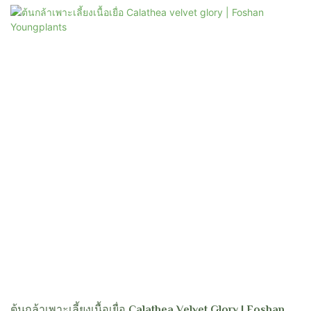
ในร่ม เหมาะสำหรับผู้ที่ต้องการเพิ่มความงามเขตร้อนให้กับคอลเล็กชั่นพืชของพวก
เขา
ต้นกล้าเพาะเลี้ยงเนื้อเยื่อ Calathea Velvet Glory | Foshan