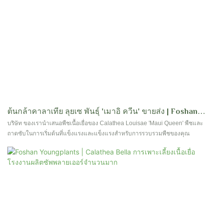
ต้นกล้าคาลาเทีย ลุยเซ พันธุ์ 'เมาอิ ควีน' ขายส่ง | Foshan
Youngplants
บริษัท ของเรานำเสนอพืชเนื้อเยื่อของ Calathea Louisae 'Maui Queen' พืชและ
ถาดซับในการเริ่มต้นที่แข็งแรงและแข็งแรงสำหรับการรวบรวมพืชของคุณ