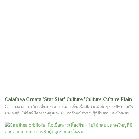
Calathea Ornata 'Star Star' Culture 'Culture Culture Plain
Calathea ornata 'ดาวที่สวยงาม' การเพาะเลี้ยงเนื้อเยื่อต้นไม้เล็ก ๆ ของพืชใบไม้ใน
ประเทศจีนให้พืชที่มีคุณภาพสูงและเป็นเอกลักษณ์สำหรับผู้ที่ชื่นชอบและนักสะสม
พืชใบเล็กที่เพาะเลี้ยงเนื้อเยื่อของพวกเขาได้รับการเลี้ยงดูอย่างระมัดระวังเพื่อให้
แน่ใจว่ามีการเติบโตที่ดีต่อสุขภาพและความงามที่มีชีวิตชีวา