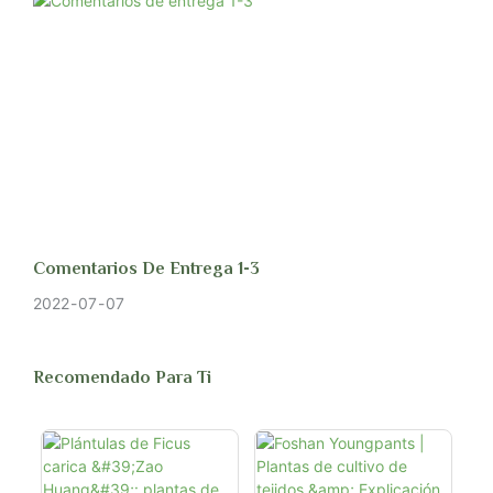
la temporada de crecimiento para promover el crecimiento. Aviso: No
los fertilice la primera semana que los trasplantó.
Comentarios De Entrega 1-3
2022
07
07
Recomendado Para Ti