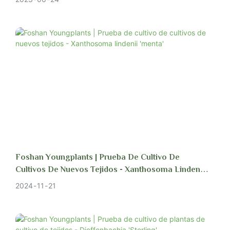
Por lo general, elegimos vuelos que llegan al destino el domingo
para que los clientes puedan comenzar a procesar la autorización de
aduanas al comienzo de la semana
Foshan Youngplants | Prueba De Cultivo De
Cultivos De Nuevos Tejidos - Xanthosoma Lindenii
'menta'
2024
11
21