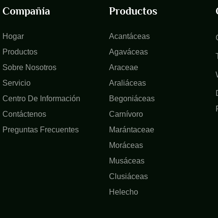
Compañía
Productos
Hogar
Acantáceas
Productos
Agaváceas
Sobre Nosotros
Araceae
Servicio
Araliáceas
Centro De Información
Begoniáceas
Contáctenos
Carnívoro
Preguntas Frecuentes
Marántaceae
Moráceas
Musáceas
Clusiáceas
Helecho