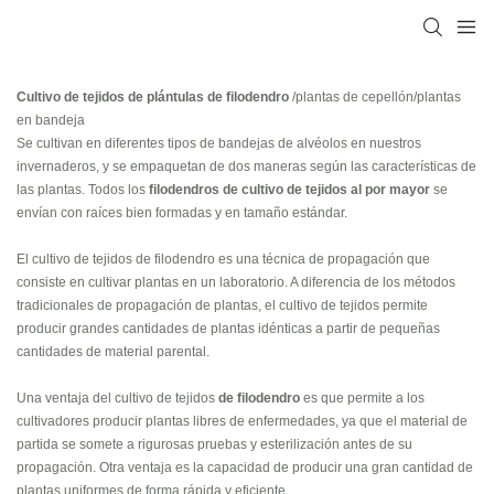
Cultivo de tejidos de plántulas de filodendro
/plantas de cepellón/plantas
en bandeja
Se cultivan en diferentes tipos de bandejas de alvéolos en nuestros
invernaderos, y se empaquetan de dos maneras según las características de
las plantas. Todos los
filodendros de cultivo de tejidos al por mayor
se
envían con raíces bien formadas y en tamaño estándar.
El cultivo de tejidos de filodendro es una técnica de propagación que
consiste en cultivar plantas en un laboratorio. A diferencia de los métodos
tradicionales de propagación de plantas, el cultivo de tejidos permite
producir grandes cantidades de plantas idénticas a partir de pequeñas
cantidades de material parental.
Una ventaja del cultivo de tejidos
de filodendro
es que permite a los
cultivadores producir plantas libres de enfermedades, ya que el material de
partida se somete a rigurosas pruebas y esterilización antes de su
propagación. Otra ventaja es la capacidad de producir una gran cantidad de
plantas uniformes de forma rápida y eficiente.