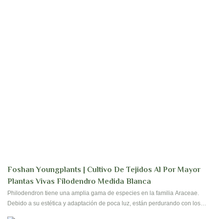
Foshan Youngplants | Cultivo De Tejidos Al Por Mayor
Plantas Vivas Filodendro Medida Blanca
Philodendron tiene una amplia gama de especies en la familia Araceae.
Debido a su estética y adaptación de poca luz, están perdurando con los
clientes que colocan en interiores para hogares y oficinas. Sus hojas tienen