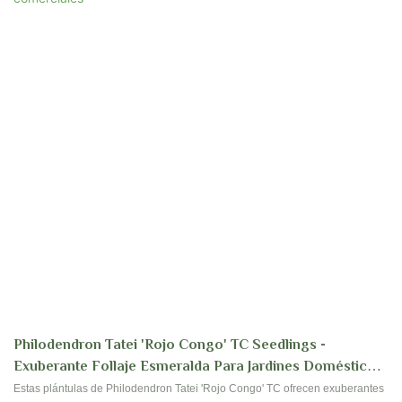
Philodendron Tatei 'Rojo Congo' TC Seedlings -
Exuberante Follaje Esmeralda Para Jardines Domésticos
& Plantadores Comerciales
Estas plántulas de Philodendron Tatei 'Rojo Congo' TC ofrecen exuberantes