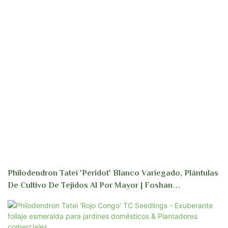
Philodendron Tatei 'Peridot' Blanco Variegado, Plántulas
De Cultivo De Tejidos Al Por Mayor | Foshan
Youngplants